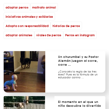
adoptar perros
maltrato animal
iniciativas animales y solidarias
Adopta con responsabilidad
historias de perros
adoptar animales
virales de perros
Perros en instagram
Un churumbel y su Pastor
Alemán juegan al corre,
corre …
¿Conocéis la regla de las tres
eses? Pues es la fórmula de un
educador canino …
El momento en el que un
niño descubre lo divertido