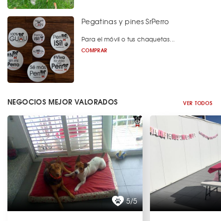
Pegatinas y pines SrPerro
Para el móvil o tus chaquetas...
COMPRAR
NEGOCIOS MEJOR VALORADOS
VER TODOS
5/5