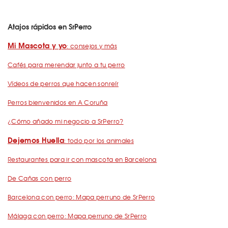
Atajos rápidos en SrPerro
Mi Mascota y yo
: consejos y más
Cafés para merendar junto a tu perro
Vídeos de perros que hacen sonreír
Perros bienvenidos en A Coruña
¿Cómo añado mi negocio a SrPerro?
Dejemos Huella
: todo por los animales
Restaurantes para ir con mascota en Barcelona
De Cañas con perro
Barcelona con perro: Mapa perruno de SrPerro
Málaga con perro: Mapa perruno de SrPerro