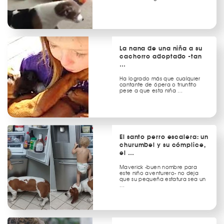
La nana de una niña a su
cachorro adoptado -tan
…
Ha logrado más que cualquier
cantante de ópera o triunfito
pese a que esta niña …
El santo perro escalera: un
churumbel y su cómplice,
el …
Maverick -buen nombre para
este niño aventurero- no deja
que su pequeña estatura sea un
…