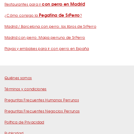
con perro en Madrid
Restaurantes para ir
Pegatina de SrPerro
¿Cómo consigo la
?
Madrid / Barcelona con perro: los libros de SrPerro
Madrid con perro: Mapa perruno de SrPerro
Playas y embalses para ir con perro en España
Quiénes somos
Términos y condiciones
Preguntas Frecuentes Humanos Perrunos
Preguntas Frecuentes Negocios Perrunos
Política de Privacidad
Publicidad