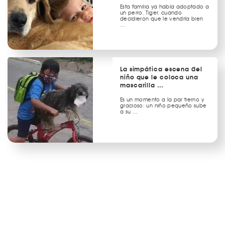
Esta familia ya había adoptado a
un perro, Tiger, cuando
decidieron que le vendría bien
…
La simpática escena del
niño que le coloca una
mascarilla …
Es un momento a la par tierno y
gracioso: un niño pequeño sube
a su …