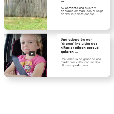
…
Así comienza una nueva y
adorable amistad, con el juego
de tirar la pelota aunque …
Una adopción con
"drama" incluido: dos
niñas explican porqué
quieren …
Este vídeo lo ha grabado una
madre tras visitar con sus dos
hijas una protectora …