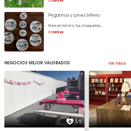
COMPRAR
Pegatinas y pines SrPerro
Para el móvil o tus chaquetas...
COMPRAR
NEGOCIOS MEJOR VALORADOS
VER TODOS
5/5