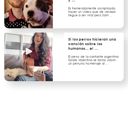
Es tremendamente complicado
hacer un vídeo que de verdad
llegue a ser viral pero Sam …
Si los perros hicieran una
canción sobre los
humanos... el …
El perro de la cantante argentina
Doble Valentina se llama Jobim,
un perruno homenaje al …