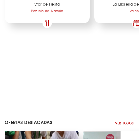
Star de Fiesta
La Llibreria 
Pozuelo de Alarcón
Valen
OFERTAS DESTACADAS
VER TODOS