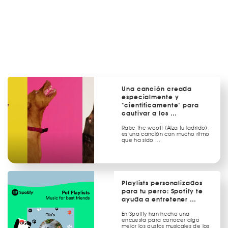
Una canción creada
especialmente y
"científicamente" para
cautivar a los …
Raise the woof! (Alza tu ladrido),
es una canción con mucho ritmo
que ha sido …
Playlists personalizados
para tu perro: Spotify te
ayuda a entretener …
En Spotify han hecho una
encuesta para conocer algo
mejor los gustos musicales de los