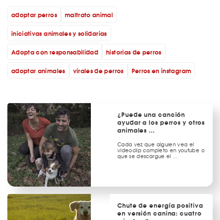
adoptar perros
maltrato animal
iniciativas animales y solidarias
Adopta con responsabilidad
historias de perros
adoptar animales
virales de perros
Perros en instagram
¿Puede una canción
ayudar a los perros y otros
animales …
Cada vez que alguien vea el
vídeoclip completo en youtube o
que se descargue el …
Chute de energía positiva
en versión canina: cuatro