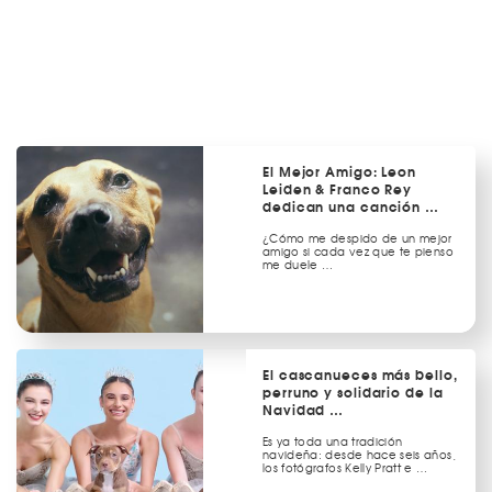
El Mejor Amigo: Leon
Leiden & Franco Rey
dedican una canción …
¿Cómo me despido de un mejor
amigo si cada vez que te pienso
me duele …
El cascanueces más bello,
perruno y solidario de la
Navidad …
Es ya toda una tradición
navideña: desde hace seis años,
los fotógrafos Kelly Pratt e …