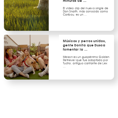
minutos de …
El vídeo clip del nuevo single de
Dan Snaith, más conocido como
Caribou, es un …
Músicos y perros unidos,
gente bonita que busca
fomentar la …
Meison es un guapérrimo Golden
Retriever que fue adoptado por
Tucho, antiguo cantante de Lex
…