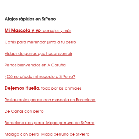
Atajos rápidos en SrPerro
Mi Mascota y yo
: consejos y más
Cafés para merendar junto a tu perro
Vídeos de perros que hacen sonreír
Perros bienvenidos en A Coruña
¿Cómo añado mi negocio a SrPerro?
Dejemos Huella
: todo por los animales
Restaurantes para ir con mascota en Barcelona
De Cañas con perro
Barcelona con perro: Mapa perruno de SrPerro
Málaga con perro: Mapa perruno de SrPerro