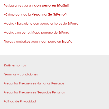
con perro en Madrid
Restaurantes para ir
Pegatina de SrPerro
¿Cómo consigo la
?
Madrid / Barcelona con perro: los libros de SrPerro
Madrid con perro: Mapa perruno de SrPerro
Playas y embalses para ir con perro en España
Quiénes somos
Términos y condiciones
Preguntas Frecuentes Humanos Perrunos
Preguntas Frecuentes Negocios Perrunos
Política de Privacidad