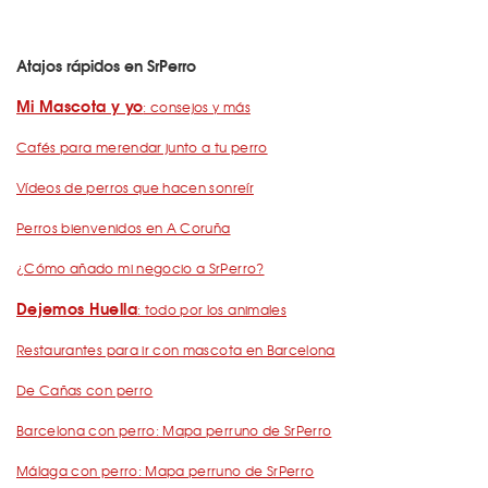
Atajos rápidos en SrPerro
Mi Mascota y yo
: consejos y más
Cafés para merendar junto a tu perro
Vídeos de perros que hacen sonreír
Perros bienvenidos en A Coruña
¿Cómo añado mi negocio a SrPerro?
Dejemos Huella
: todo por los animales
Restaurantes para ir con mascota en Barcelona
De Cañas con perro
Barcelona con perro: Mapa perruno de SrPerro
Málaga con perro: Mapa perruno de SrPerro