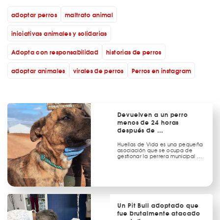
adoptar perros
maltrato animal
iniciativas animales y solidarias
Adopta con responsabilidad
historias de perros
adoptar animales
virales de perros
Perros en instagram
Devuelven a un perro
menos de 24 horas
después de …
Huellas de Vida es una pequeña
asociación que se ocupa de
gestionar la perrera municipal …
Un Pit Bull adoptado que
fue brutalmente atacado