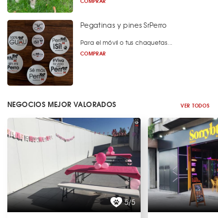
COMPRAR
Pegatinas y pines SrPerro
Para el móvil o tus chaquetas...
COMPRAR
NEGOCIOS MEJOR VALORADOS
VER TODOS
5/5