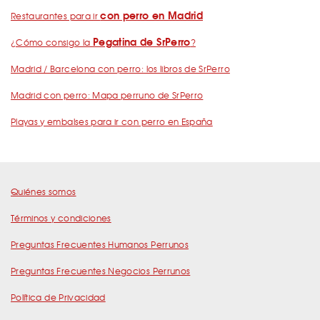
con perro en Madrid
Restaurantes para ir
Pegatina de SrPerro
¿Cómo consigo la
?
Madrid / Barcelona con perro: los libros de SrPerro
Madrid con perro: Mapa perruno de SrPerro
Playas y embalses para ir con perro en España
Quiénes somos
Términos y condiciones
Preguntas Frecuentes Humanos Perrunos
Preguntas Frecuentes Negocios Perrunos
Política de Privacidad