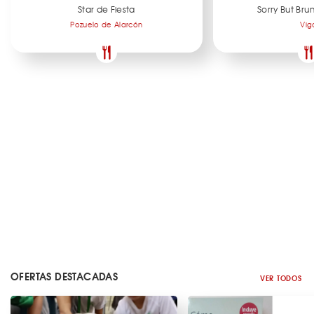
Star de Fiesta
Sorry But Br
Pozuelo de Alarcón
Vig
OFERTAS DESTACADAS
VER TODOS