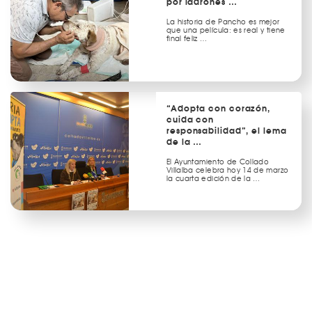
por ladrones …
La historia de Pancho es mejor
que una película: es real y tiene
final feliz …
“Adopta con corazón,
cuida con
responsabilidad”, el lema
de la …
El Ayuntamiento de Collado
Villalba celebra hoy 14 de marzo
la cuarta edición de la …