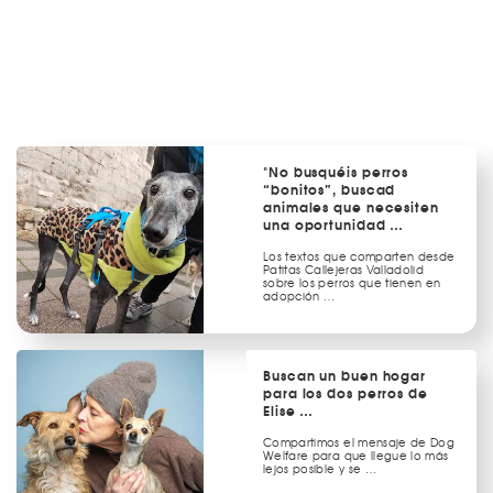
"No busquéis perros
“bonitos”, buscad
animales que necesiten
una oportunidad …
Los textos que comparten desde
Patitas Callejeras Valladolid
sobre los perros que tienen en
adopción …
Buscan un buen hogar
para los dos perros de
Elise …
Compartimos el mensaje de Dog
Welfare para que llegue lo más
lejos posible y se …