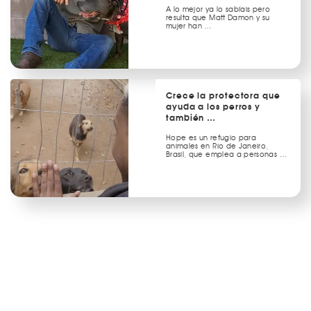
A lo mejor ya lo sabíais pero
resulta que Matt Damon y su
mujer han …
Crece la protectora que
ayuda a los perros y
también …
Hope es un refugio para
animales en Rio de Janeiro,
Brasil, que emplea a personas …