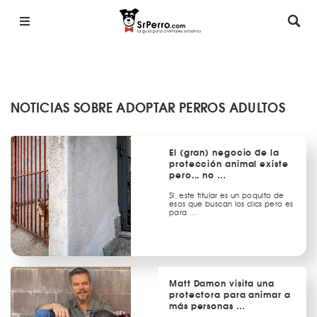
NOTICIAS SOBRE ADOPTAR PERROS ADULTOS
El (gran) negocio de la
protección animal existe
pero... no …
Sí, este titular es un poquito de
esos que buscan los clics pero es
para …
Matt Damon visita una
protectora para animar a
más personas …