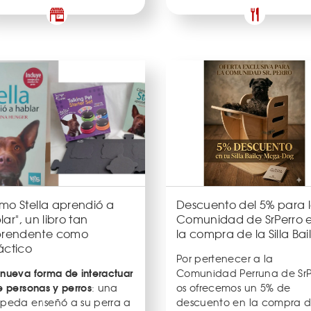
mo Stella aprendió a
Descuento del 5% para 
ar", un libro tan
Comunidad de SrPerro 
prendente como
la compra de la Silla Bai
áctico
Por pertenecer a la
nueva forma de interactuar
Comunidad Perruna de SrP
e personas y perros
: una
os ofrecemos un 5% de
opeda enseñó a su perra a
descuento en la compra d