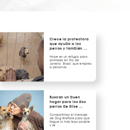
Crece la protectora
que ayuda a los
perros y también …
Hope es un refugio para
animales en Rio de
Janeiro, Brasil, que emplea
a personas …
Buscan un buen
hogar para los dos
perros de Elise …
Compartimos el mensaje
de Dog Welfare para que
llegue lo más lejos posible
y se …