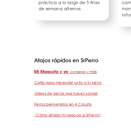
práctica a lo largo de 5 fines
com
de semana alternos.
man
niño
Atajos rápidos en SrPerro
Mi Mascota y yo
: consejos y más
Cafés para merendar junto a tu perro
Vídeos de perros que hacen sonreír
Perros bienvenidos en A Coruña
¿Cómo añado mi negocio a SrPerro?