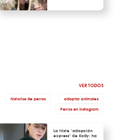
VER TODOS
historias de perros
adoptar animales
Perros en instagram
La triste "adopción
express" de Kody: ha