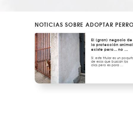
NOTICIAS SOBRE ADOPTAR PERR
El (gran) negocio de
la protección animal
existe pero... no …
Sí, este titular es un poquit
de esos que buscan los
clics pero es para …