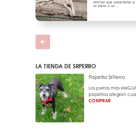
afirman que adoptarían a
un perro o un …
LA TIENDA DE SRPERRO
Pajarita SrPerro
Los perros más eleGUA
pajaritas alegran cual
COMPRAR