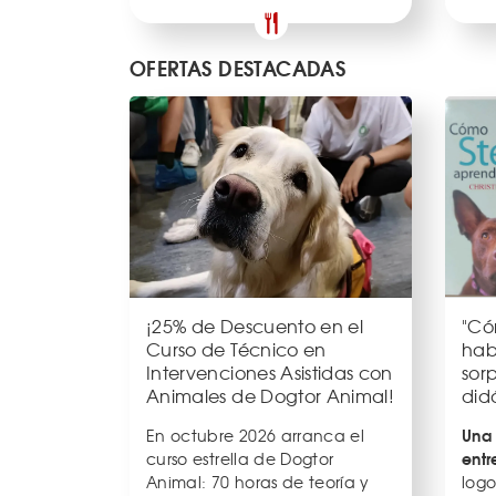
OFERTAS DESTACADAS
¡25% de Descuento en el
"Có
Curso de Técnico en
habl
Intervenciones Asistidas con
sor
Animales de Dogtor Animal!
did
Una 
En octubre 2026 arranca el
entr
curso estrella de Dogtor
Animal: 70 horas de teoría y
log