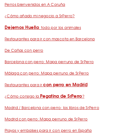
Perros bienvenidos en A Coruña
¿Cómo añado mi negocio a SrPerro?
Dejemos Huella
: todo por los animales
Restaurantes para ir con mascota en Barcelona
De Cañas con perro
Barcelona con perro: Mapa perruno de SrPerro
Málaga con perro: Mapa perruno de SrPerro
con perro en Madrid
Restaurantes para ir
Pegatina de SrPerro
¿Cómo consigo la
?
Madrid / Barcelona con perro: los libros de SrPerro
Madrid con perro: Mapa perruno de SrPerro
Playas y embalses para ir con perro en España