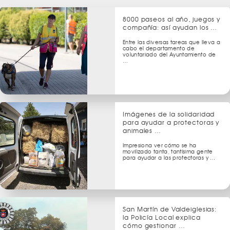
8000 paseos al año, juegos y
compañía: así ayudan los …
Entre las diversas tareas que lleva a
cabo el departamento de
voluntariado del Ayuntamiento de
…
Imágenes de la solidaridad
para ayudar a protectoras y
animales …
Impresiona ver cómo se ha
movilizado tanta, tantísima gente
para ayudar a las protectoras y …
San Martín de Valdeiglesias:
la Policía Local explica
cómo gestionar …