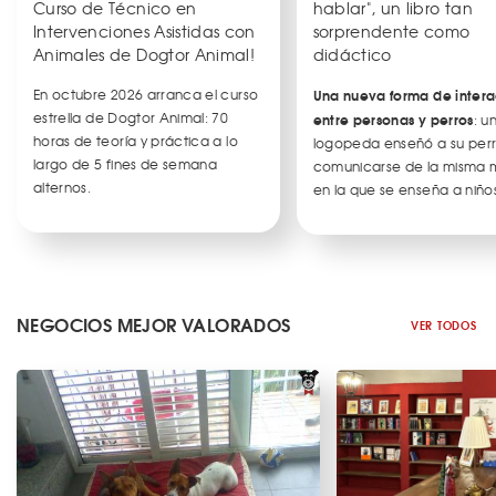
Curso de Técnico en
hablar", un libro tan
Intervenciones Asistidas con
sorprendente como
Animales de Dogtor Animal!
didáctico
En octubre 2026 arranca el curso
Una nueva forma de intera
estrella de Dogtor Animal: 70
entre personas y perros
: u
horas de teoría y práctica a lo
logopeda enseñó a su per
largo de 5 fines de semana
comunicarse de la misma
alternos.
en la que se enseña a niños
NEGOCIOS MEJOR VALORADOS
VER TODOS