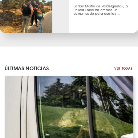
En San Martín de Valdeiglesias, la
Policía Local ha emitido un
comunicado para que las …
ÚLTIMAS NOTICIAS
VER TODAS