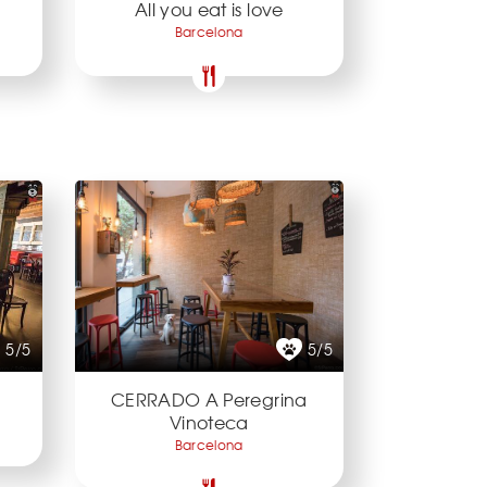
All you eat is love
Barcelona
5/5
5/5
CERRADO A Peregrina
Vinoteca
Barcelona