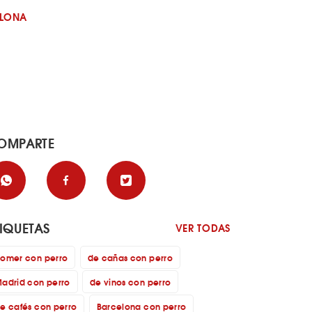
ELONA
OMPARTE
TIQUETAS
VER TODAS
omer con perro
de cañas con perro
adrid con perro
de vinos con perro
e cafés con perro
Barcelona con perro