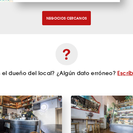
NEGOCIOS CERCANOS
s el dueño del local? ¿Algún dato erróneo?
Escrí