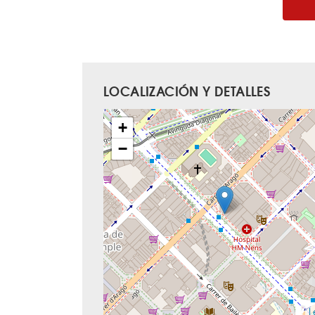
LOCALIZACIÓN Y DETALLES
+
−
L