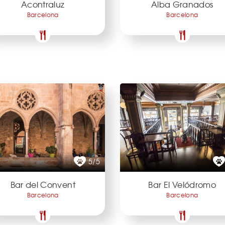
Acontraluz
Alba Granados
Barcelona
Barcelona
5/5
Bar del Convent
Bar El Velódromo
Barcelona
Barcelona