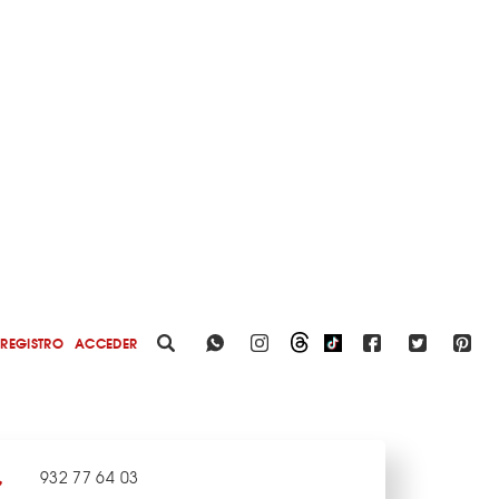
REGISTRO
ACCEDER
932 77 64 03