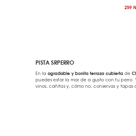
259 
PISTA SRPERRO
agradable y bonita terraza cubierta
C
En la
de
puedes estar la mar de a gusto con tu perro.
vinos, cañitas y, cómo no, conservas y tapas