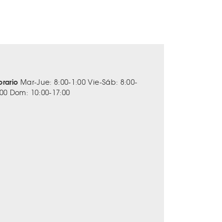
orario
Mar-Jue: 8:00-1:00 Vie-Sáb: 8:00-
:00 Dom: 10:00-17:00