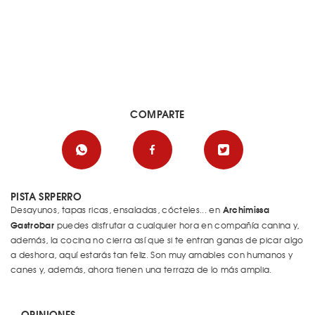
COMPARTE
PISTA SRPERRO
Archimissa
Desayunos, tapas ricas, ensaladas, cócteles... en
Gastrobar
puedes disfrutar a cualquier hora en compañía canina y,
además, la cocina no cierra así que si te entran ganas de picar algo
a deshora, aquí estarás tan feliz. Son muy amables con humanos y
canes y, además, ahora tienen una terraza de lo más amplia.
OPINIONES