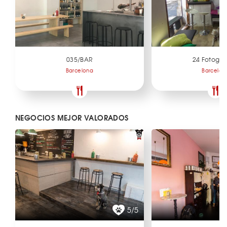
035/BAR
24 Fotogr
Barcelona
Barcelon
NEGOCIOS MEJOR VALORADOS
5/5