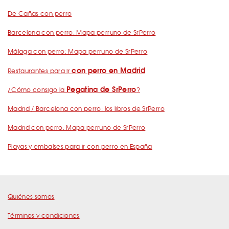
De Cañas con perro
Barcelona con perro: Mapa perruno de SrPerro
Málaga con perro: Mapa perruno de SrPerro
con perro en Madrid
Restaurantes para ir
Pegatina de SrPerro
¿Cómo consigo la
?
Madrid / Barcelona con perro: los libros de SrPerro
Madrid con perro: Mapa perruno de SrPerro
Playas y embalses para ir con perro en España
Quiénes somos
Términos y condiciones