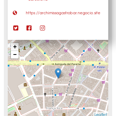
https://archimissagastrobar.negocio.site
+
−
Leaflet