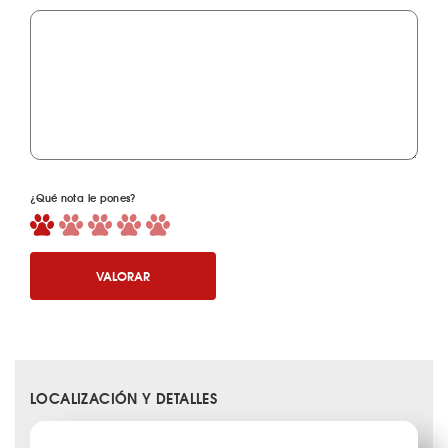
¿Qué nota le pones?
VALORAR
LOCALIZACIÓN Y DETALLES