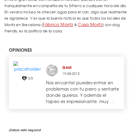
tranquilamente en compañía de tu SrPerro a cualquier hora del día.
En verano incluso te ofrecen agua para el can, algo que realmente
se agradece. Y es que la buena noticia es que todos los locales de
Fábrica Moritz
Casa Moritz
Moritz en Barcelona (
&
) son dog
friendly, es la política de la casa.
OPINIONES
GAM
19-08-2015
5/5
Nos encanta! puedes entrar sin
problemas con tu perro y sentarte
donde quieras. Y además el
tapeo es impresionante. muy …
¡Valora este negocio!