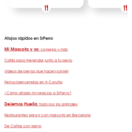
Atajos rápidos en SrPerro
Mi Mascota y yo
: consejos y más
Cafés para merendar junto a tu perro
Vídeos de perros que hacen sonreír
Perros bienvenidos en A Coruña
¿Cómo añado mi negocio a SrPerro?
Dejemos Huella
: todo por los animales
Restaurantes para ir con mascota en Barcelona
De Cañas con perro