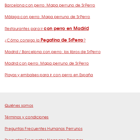
Barcelona con perro: Mapa perruno de SrPerro
Málaga con perro: Mapa perruno de SrPerro
con perro en Madrid
Restaurantes para ir
Pegatina de SrPerro
¿Cómo consigo la
?
Madrid / Barcelona con perro: los libros de SrPerro
Madrid con perro: Mapa perruno de SrPerro
Playas y embalses para ir con perro en España
Quiénes somos
Términos y condiciones
Preguntas Frecuentes Humanos Perrunos