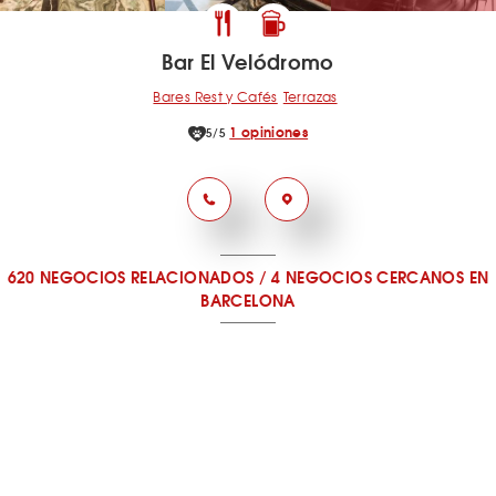
Bar El Velódromo
Bares Rest y Cafés
Terrazas
1 opiniones
5/5
620 NEGOCIOS RELACIONADOS
/
4 NEGOCIOS CERCANOS
EN
BARCELONA