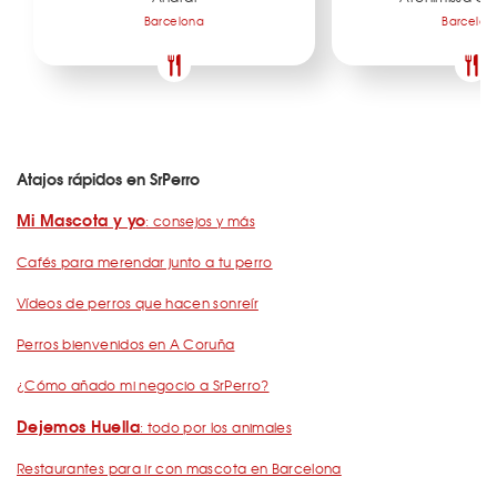
Barcelona
Barcelon
Atajos rápidos en SrPerro
Mi Mascota y yo
: consejos y más
Cafés para merendar junto a tu perro
Vídeos de perros que hacen sonreír
Perros bienvenidos en A Coruña
¿Cómo añado mi negocio a SrPerro?
Dejemos Huella
: todo por los animales
Restaurantes para ir con mascota en Barcelona