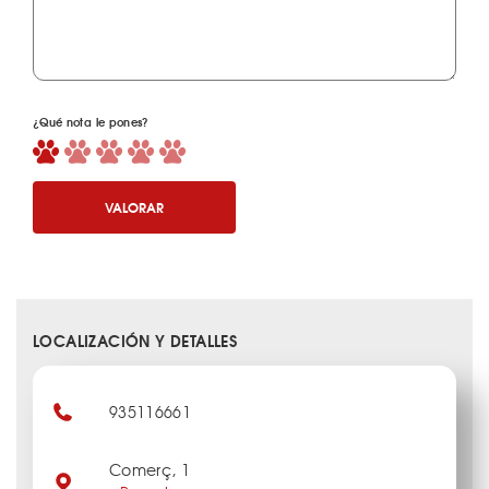
¿Qué nota le pones?
VALORAR
LOCALIZACIÓN Y DETALLES
935116661
Comerç, 1