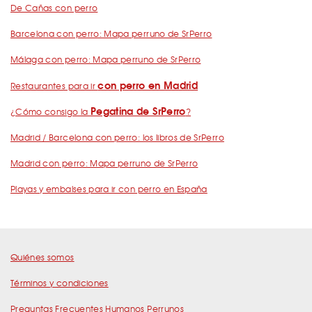
De Cañas con perro
Barcelona con perro: Mapa perruno de SrPerro
Málaga con perro: Mapa perruno de SrPerro
con perro en Madrid
Restaurantes para ir
Pegatina de SrPerro
¿Cómo consigo la
?
Madrid / Barcelona con perro: los libros de SrPerro
Madrid con perro: Mapa perruno de SrPerro
Playas y embalses para ir con perro en España
Quiénes somos
Términos y condiciones
Preguntas Frecuentes Humanos Perrunos