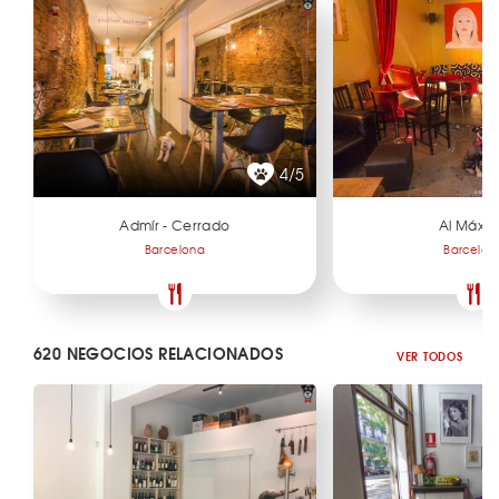
4/5
Admír - Cerrado
Al Máxi
Barcelona
Barcelon
620 NEGOCIOS RELACIONADOS
VER TODOS