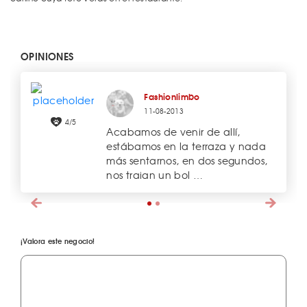
OPINIONES
Fashionlimbo
11-08-2013
4/5
Acabamos de venir de allí,
estábamos en la terraza y nada
más sentarnos, en dos segundos,
nos traian un bol …
¡Valora este negocio!