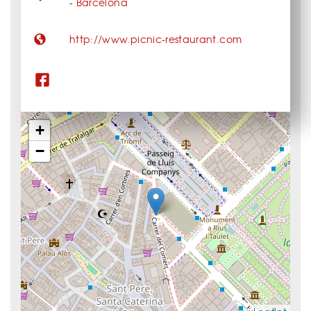
-
Barcelona
http://www.picnic-restaurant.com
+
−