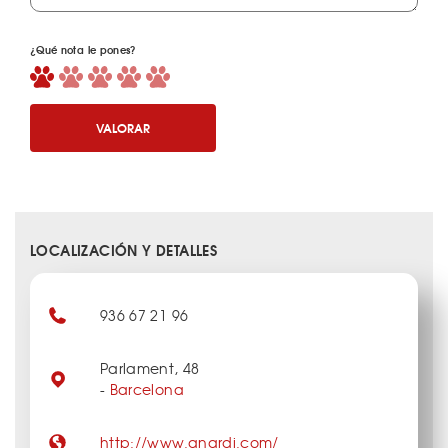
¿Qué nota le pones?
VALORAR
LOCALIZACIÓN Y DETALLES
936 67 21 96
Parlament, 48
-
Barcelona
http://www.anardi.com/