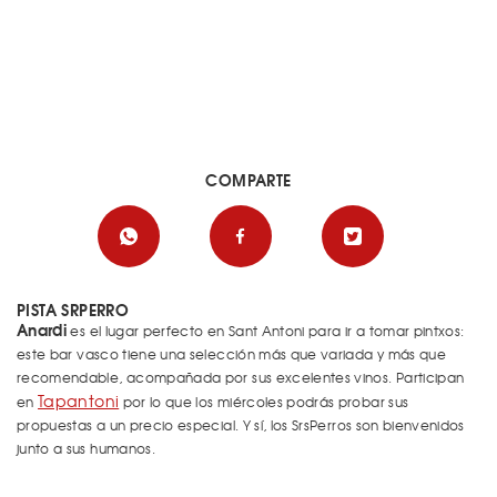
COMPARTE
PISTA SRPERRO
Anardi
es el lugar perfecto en Sant Antoni para ir a tomar pintxos:
este bar vasco tiene una selección más que variada y más que
recomendable, acompañada por sus excelentes vinos. Participan
Tapantoni
en
por lo que los miércoles podrás probar sus
propuestas a un precio especial. Y sí, los SrsPerros son bienvenidos
junto a sus humanos.