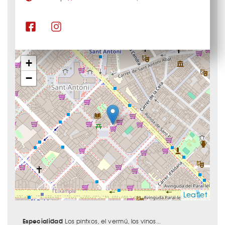
+
−
Leaflet
Especialidad
Los pintxos, el vermú, los vinos...