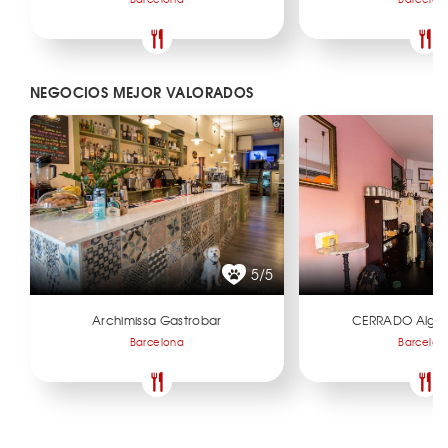
NEGOCIOS MEJOR VALORADOS
5/5
Archimissa Gastrobar
CERRADO Algue
Barcelona
Barcelon