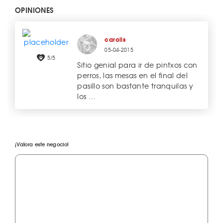
OPINIONES
carolls
05-04-2015
5/5
Sitio genial para ir de pintxos con
perros, las mesas en el final del
pasillo son bastante tranquilas y
los …
¡Valora este negocio!