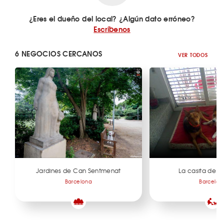
¿Eres el dueño del local? ¿Algún dato erróneo?
Escríbenos
6 NEGOCIOS CERCANOS
VER TODOS
Jardines de Can Sentmenat
La casita de lo
Barcelona
Barcelon