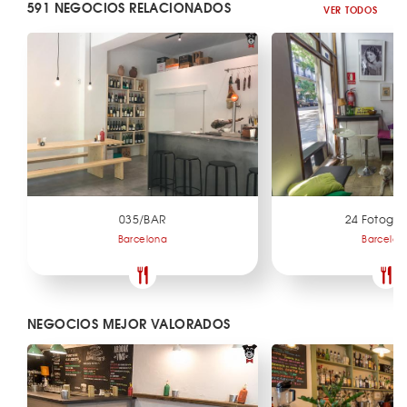
591 NEGOCIOS RELACIONADOS
VER TODOS
035/BAR
24 Fotogr
Barcelona
Barcelon
NEGOCIOS MEJOR VALORADOS