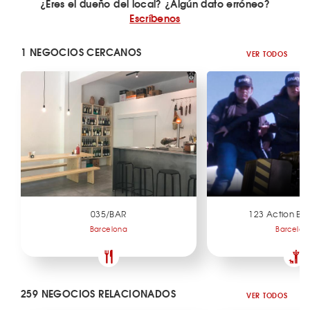
¿Eres el dueño del local? ¿Algún dato erróneo?
Escríbenos
1 NEGOCIOS CERCANOS
VER TODOS
035/BAR
123 Action Ba
Barcelona
Barcelon
259 NEGOCIOS RELACIONADOS
VER TODOS