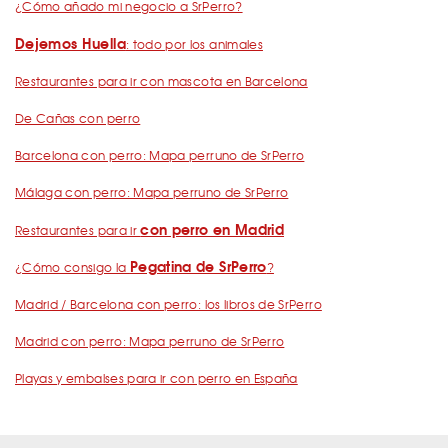
¿Cómo añado mi negocio a SrPerro?
Dejemos Huella
: todo por los animales
Restaurantes para ir con mascota en Barcelona
De Cañas con perro
Barcelona con perro: Mapa perruno de SrPerro
Málaga con perro: Mapa perruno de SrPerro
con perro en Madrid
Restaurantes para ir
Pegatina de SrPerro
¿Cómo consigo la
?
Madrid / Barcelona con perro: los libros de SrPerro
Madrid con perro: Mapa perruno de SrPerro
Playas y embalses para ir con perro en España