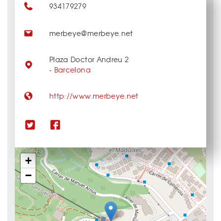
934179279
merbeye@merbeye.net
Plaza Doctor Andreu 2
-
Barcelona
http://www.merbeye.net
+
−