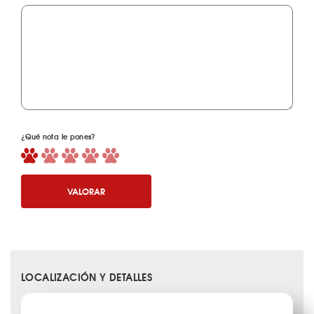
¿Qué nota le pones?
VALORAR
LOCALIZACIÓN Y DETALLES