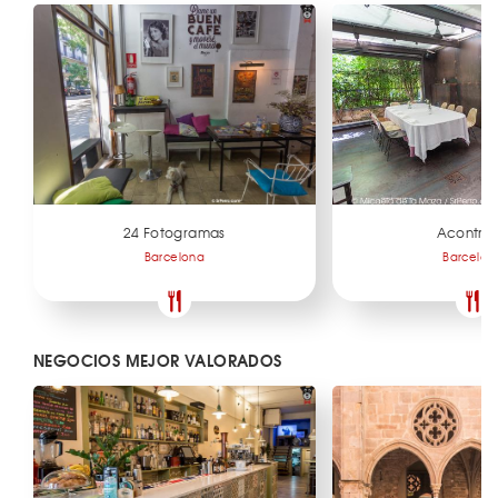
24 Fotogramas
Acontral
Barcelona
Barcelon
NEGOCIOS MEJOR VALORADOS