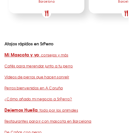
Barcelona
Barcelon
Atajos rápidos en SrPerro
Mi Mascota y yo
: consejos y más
Cafés para merendar junto a tu perro
Vídeos de perros que hacen sonreír
Perros bienvenidos en A Coruña
¿Cómo añado mi negocio a SrPerro?
Dejemos Huella
: todo por los animales
Restaurantes para ir con mascota en Barcelona
De Cañas con perro