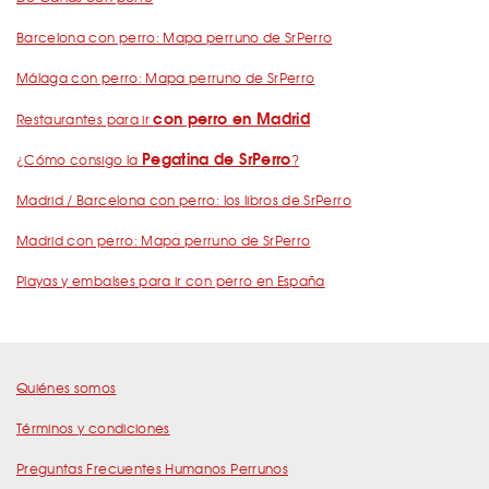
Barcelona con perro: Mapa perruno de SrPerro
Málaga con perro: Mapa perruno de SrPerro
con perro en Madrid
Restaurantes para ir
Pegatina de SrPerro
¿Cómo consigo la
?
Madrid / Barcelona con perro: los libros de SrPerro
Madrid con perro: Mapa perruno de SrPerro
Playas y embalses para ir con perro en España
Quiénes somos
Términos y condiciones
Preguntas Frecuentes Humanos Perrunos