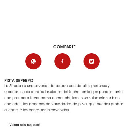
COMPARTE
PISTA SRPERRO
La Strada es una pizzería -decorada con detalles perrunos y
urbanos, no os perdáis las skates del techo- en la que puedes tanto
comprar para llevar como comer ahí, tienen un salón interior bien
cómodo. Hay decenas de variedades de pizza, que puedes probar
al corte. Y los canes son bienvenidos.
¡Valora este negocio!