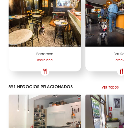
Barramon
Bar Sec
Barcelona
Barcelon
591 NEGOCIOS RELACIONADOS
VER TODOS