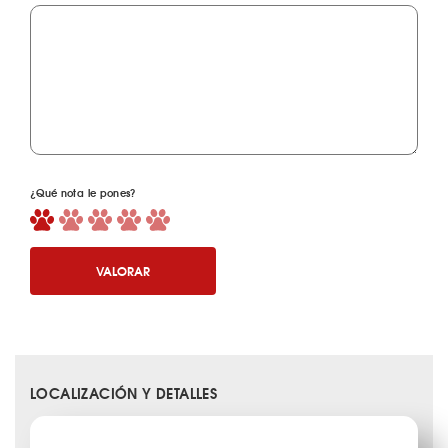
¿Qué nota le pones?
VALORAR
LOCALIZACIÓN Y DETALLES