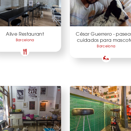
Alive Restaurant
César Guerrero - paseo
cuidados para mascot
Barcelona
Barcelona