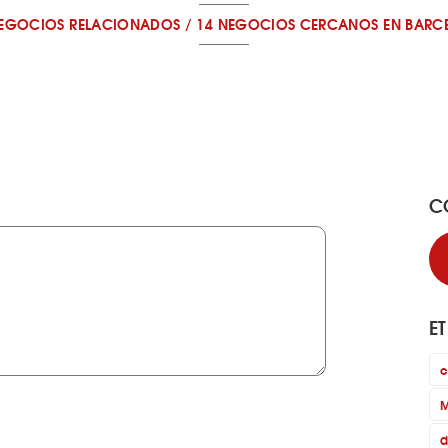
NEGOCIOS RELACIONADOS
/
14 NEGOCIOS CERCANOS
EN BARC
C
E
c
M
d