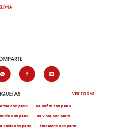
ELONA
OMPARTE
TIQUETAS
VER TODAS
omer con perro
de cañas con perro
adrid con perro
de vinos con perro
e cafés con perro
Barcelona con perro