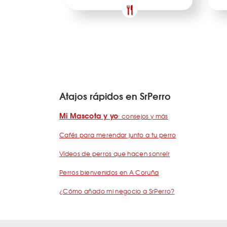
Atajos rápidos en SrPerro
Mi Mascota y yo
: consejos y más
Cafés para merendar junto a tu perro
Vídeos de perros que hacen sonreír
Perros bienvenidos en A Coruña
¿Cómo añado mi negocio a SrPerro?