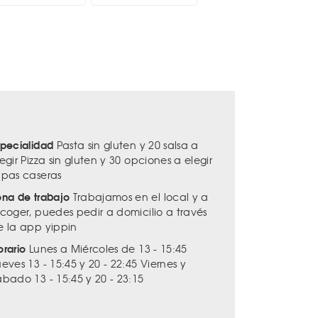
specialidad
Pasta sin gluten y 20 salsa a
egir Pizza sin gluten y 30 opciones a elegir
apas caseras
ona de trabajo
Trabajamos en el local y a
ecoger, puedes pedir a domicilio a través
e la app yippin
orario
Lunes a Miércoles de 13 - 15:45
eves 13 - 15:45 y 20 - 22:45 Viernes y
abado 13 - 15:45 y 20 - 23:15