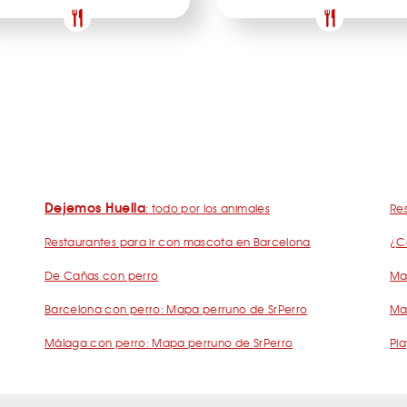
Dejemos Huella
: todo por los animales
Res
Restaurantes para ir con mascota en Barcelona
¿C
De Cañas con perro
Mad
Barcelona con perro: Mapa perruno de SrPerro
Ma
Málaga con perro: Mapa perruno de SrPerro
Pla