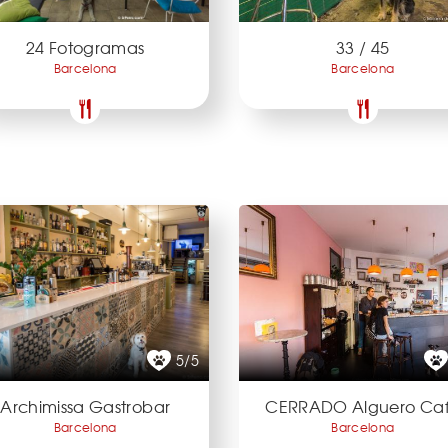
24 Fotogramas
33 / 45
Barcelona
Barcelona
5/5
Archimissa Gastrobar
CERRADO Alguero Ca
Barcelona
Barcelona