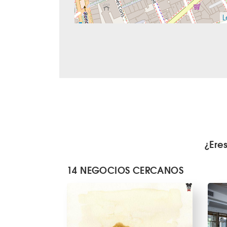
L
¿Ere
14 NEGOCIOS CERCANOS