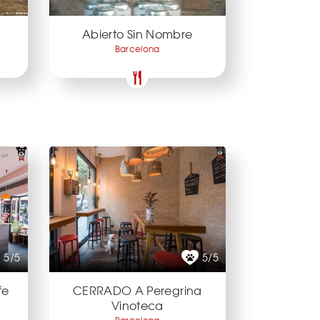
Abierto Sin Nombre
Barcelona
5/5
5/5
fe
CERRADO A Peregrina
Vinoteca