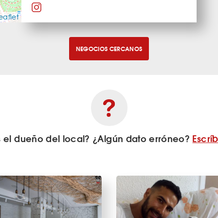
eaflet
NEGOCIOS CERCANOS
s el dueño del local? ¿Algún dato erróneo?
Escrí