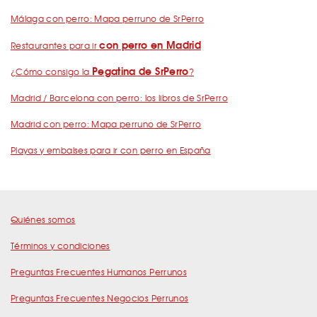
Málaga con perro: Mapa perruno de SrPerro
con perro en Madrid
Restaurantes para ir
Pegatina de SrPerro
¿Cómo consigo la
?
Madrid / Barcelona con perro: los libros de SrPerro
Madrid con perro: Mapa perruno de SrPerro
Playas y embalses para ir con perro en España
Quiénes somos
Términos y condiciones
Preguntas Frecuentes Humanos Perrunos
Preguntas Frecuentes Negocios Perrunos