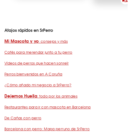
Atajos rápidos en SrPerro
Mi Mascota y yo
: consejos y más
Cafés para merendar junto a tu perro
Vídeos de perros que hacen sonreír
Perros bienvenidos en A Coruña
¿Cómo añado mi negocio a SrPerro?
Dejemos Huella
: todo por los animales
Restaurantes para ir con mascota en Barcelona
De Cañas con perro
Barcelona con perro: Mapa perruno de SrPerro