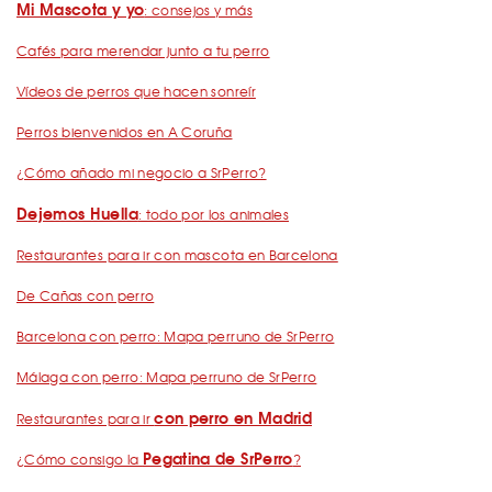
Mi Mascota y yo
: consejos y más
Cafés para merendar junto a tu perro
Vídeos de perros que hacen sonreír
Perros bienvenidos en A Coruña
¿Cómo añado mi negocio a SrPerro?
Dejemos Huella
: todo por los animales
Restaurantes para ir con mascota en Barcelona
De Cañas con perro
Barcelona con perro: Mapa perruno de SrPerro
Málaga con perro: Mapa perruno de SrPerro
con perro en Madrid
Restaurantes para ir
Pegatina de SrPerro
¿Cómo consigo la
?