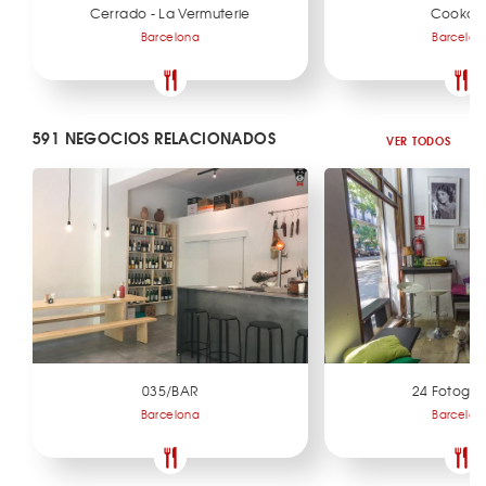
Cerrado - La Vermuterie
Cookon
Barcelona
Barcelon
591 NEGOCIOS RELACIONADOS
VER TODOS
035/BAR
24 Fotogr
Barcelona
Barcelon