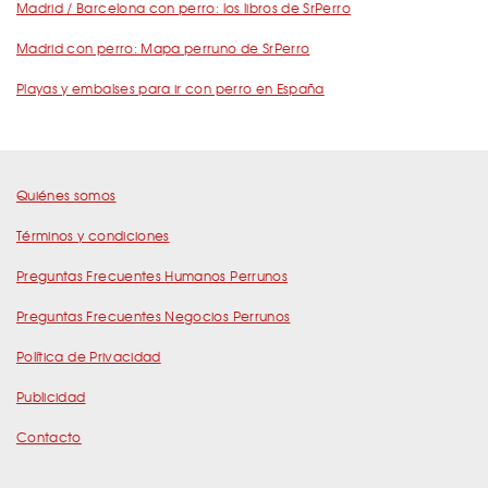
Madrid / Barcelona con perro: los libros de SrPerro
Madrid con perro: Mapa perruno de SrPerro
Playas y embalses para ir con perro en España
Quiénes somos
Términos y condiciones
Preguntas Frecuentes Humanos Perrunos
Preguntas Frecuentes Negocios Perrunos
Política de Privacidad
Publicidad
Contacto