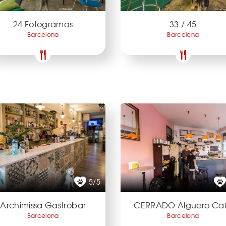
24 Fotogramas
33 / 45
Barcelona
Barcelona
5/5
Archimissa Gastrobar
CERRADO Alguero Ca
Barcelona
Barcelona