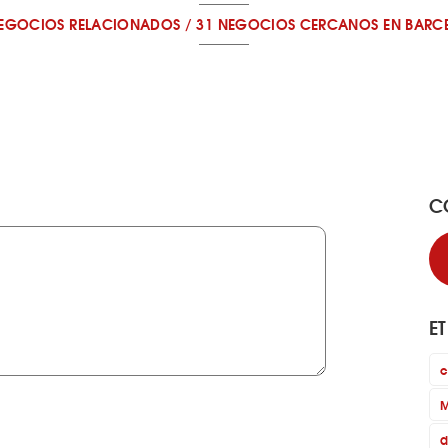
NEGOCIOS RELACIONADOS
/
31 NEGOCIOS CERCANOS
EN BARC
C
E
c
M
d