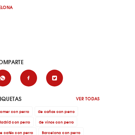
ELONA
OMPARTE
TIQUETAS
VER TODAS
omer con perro
de cañas con perro
adrid con perro
de vinos con perro
e cafés con perro
Barcelona con perro