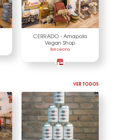
CERRADO - Amapola
Vegan Shop
Barcelona
VER TODOS