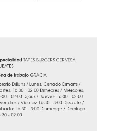
specialidad
TAPES BURGERS CERVESA
UBATES
ona de trabajo
GRÀCIA
orario
Dilluns / Lunes: Cerrado Dimarts /
artes: 16:30 - 02:00 Dimecres / Miércoles:
:30 - 02:00 Dijous / Jueves: 16:30 - 02:00
vendres / Viernes: 16:30 - 3:00 Dissabte /
ábado: 16:30 - 3:00 Diumenge / Domingo:
:30 - 02:00