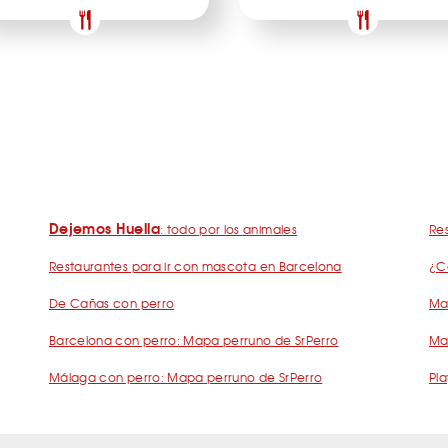
Dejemos Huella
: todo por los animales
Res
Restaurantes para ir con mascota en Barcelona
¿C
De Cañas con perro
Mad
Barcelona con perro: Mapa perruno de SrPerro
Ma
Málaga con perro: Mapa perruno de SrPerro
Pla