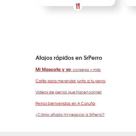
Atajos rápidos en SrPerro
Mi Mascota y yo
: consejos y más
Cafés para merendar junto a tu perro
Vídeos de perros que hacen sonreír
Perros bienvenidos en A Coruña
¿Cómo añado mi negocio a SrPerro?