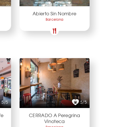
Abierto Sin Nombre
Barcelona
5/5
5/5
fe
CERRADO A Peregrina
Vinoteca