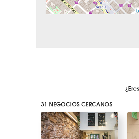
L
¿Ere
31 NEGOCIOS CERCANOS