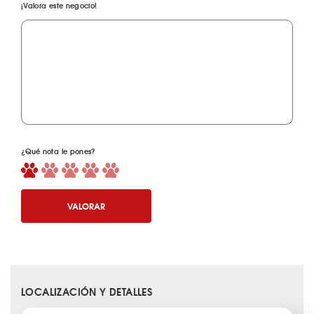
¡Valora este negocio!
¿Qué nota le pones?
VALORAR
LOCALIZACIÓN Y DETALLES