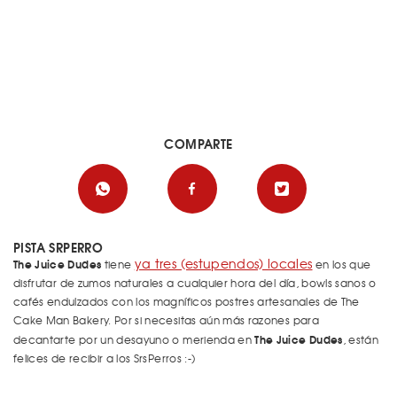
COMPARTE
PISTA SRPERRO
ya tres (estupendos) locales
The Juice Dudes
tiene
en los que
disfrutar de zumos naturales a cualquier hora del día, bowls sanos o
cafés endulzados con los magníficos postres artesanales de The
Cake Man Bakery. Por si necesitas aún más razones para
The Juice Dudes
decantarte por un desayuno o merienda en
, están
felices de recibir a los SrsPerros :-)