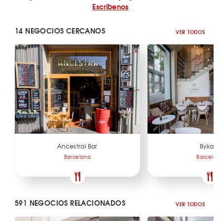
Escríbenos
14 NEGOCIOS CERCANOS
VER TODOS
Ancestral Bar
Bykate
Barcelona
Barcelon
591 NEGOCIOS RELACIONADOS
VER TODOS