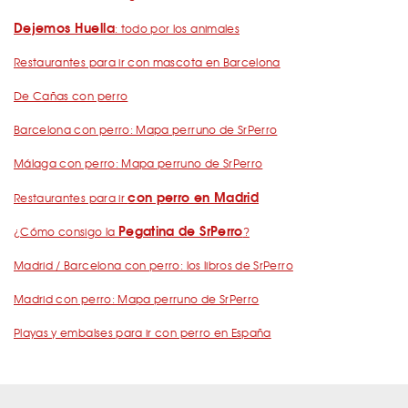
Dejemos Huella
: todo por los animales
Restaurantes para ir con mascota en Barcelona
De Cañas con perro
Barcelona con perro: Mapa perruno de SrPerro
Málaga con perro: Mapa perruno de SrPerro
con perro en Madrid
Restaurantes para ir
Pegatina de SrPerro
¿Cómo consigo la
?
Madrid / Barcelona con perro: los libros de SrPerro
Madrid con perro: Mapa perruno de SrPerro
Playas y embalses para ir con perro en España