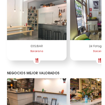
035/BAR
24 Fotogr
Barcelona
Barcelon
NEGOCIOS MEJOR VALORADOS