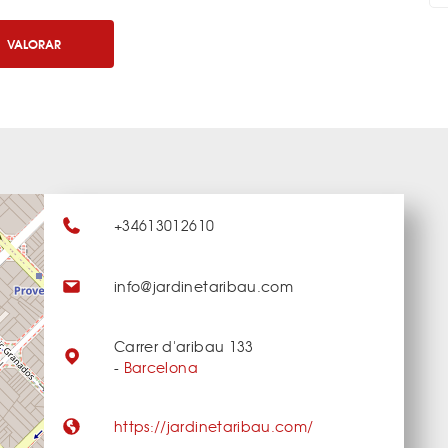
VALORAR
+34613012610
info@jardinetaribau.com
Carrer d'aribau 133
-
Barcelona
https://jardinetaribau.com/