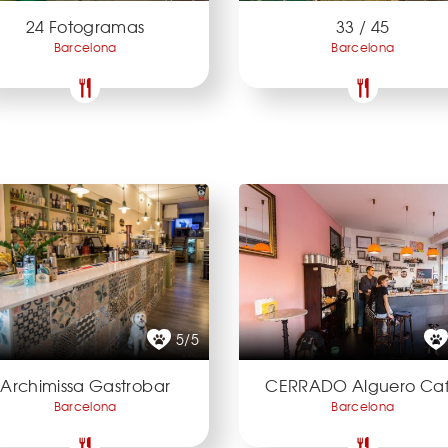
24 Fotogramas
33 / 45
Barcelona
Barcelona
5/5
Archimissa Gastrobar
CERRADO Alguero Ca
Barcelona
Barcelona