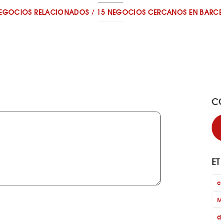
NEGOCIOS RELACIONADOS
/
15 NEGOCIOS CERCANOS
EN BARC
C
E
c
M
d