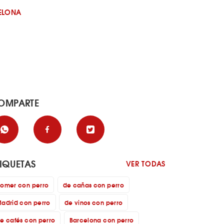
ELONA
OMPARTE
TIQUETAS
VER TODAS
omer con perro
de cañas con perro
adrid con perro
de vinos con perro
e cafés con perro
Barcelona con perro