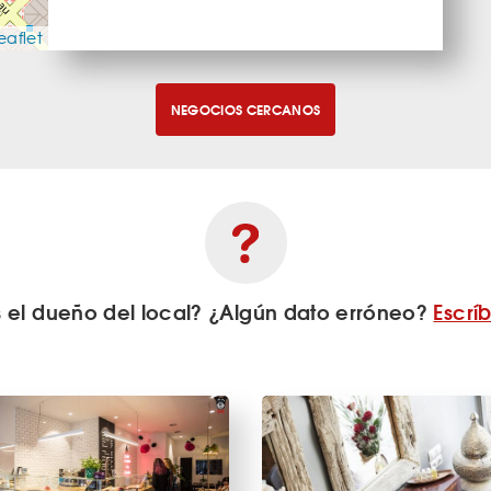
eaflet
NEGOCIOS CERCANOS
s el dueño del local? ¿Algún dato erróneo?
Escrí