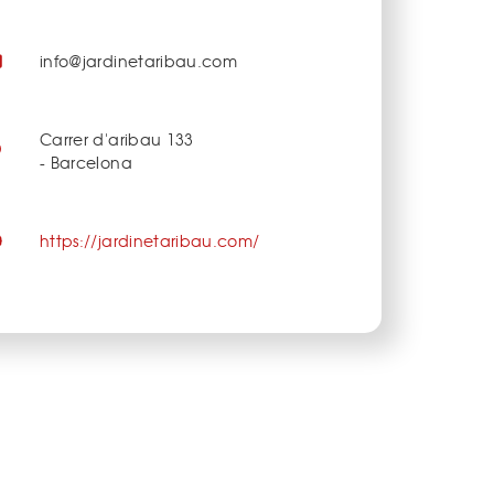
info@jardinetaribau.com
Carrer d'aribau 133
- Barcelona
https://jardinetaribau.com/