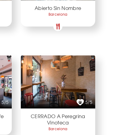
Abierto Sin Nombre
Barcelona
5/5
5/5
fe
CERRADO A Peregrina
Vinoteca
Barcelona