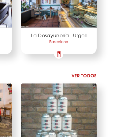
La Desayunería - Urgell
Barcelona
VER TODOS