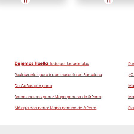
Dejemos Huella
: todo por los animales
Res
Restaurantes para ir con mascota en Barcelona
¿C
De Cañas con perro
Mad
Barcelona con perro: Mapa perruno de SrPerro
Ma
Málaga con perro: Mapa perruno de SrPerro
Pla