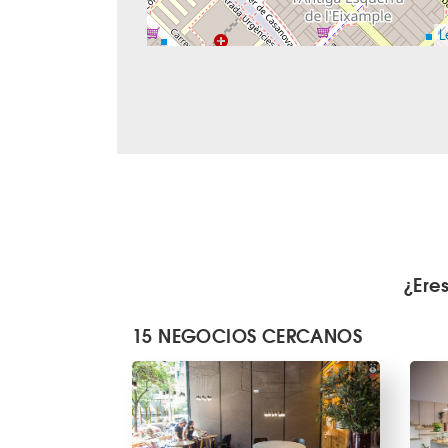
L
¿Ere
15 NEGOCIOS CERCANOS