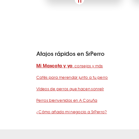
Atajos rápidos en SrPerro
Mi Mascota y yo
: consejos y más
Cafés para merendar junto a tu perro
Vídeos de perros que hacen sonreír
Perros bienvenidos en A Coruña
¿Cómo añado mi negocio a SrPerro?