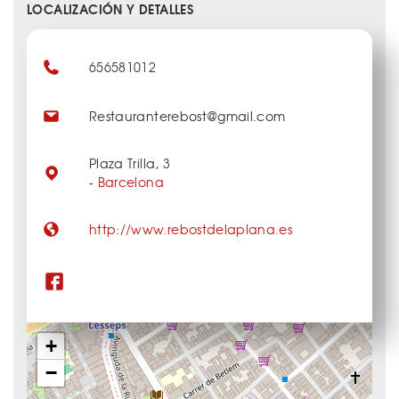
LOCALIZACIÓN Y DETALLES
656581012
Restauranterebost@gmail.com
Plaza Trilla, 3
-
Barcelona
http://www.rebostdelaplana.es
+
−