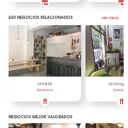
620 NEGOCIOS RELACIONADOS
VER TODOS
035/BAR
24 Fotogr
Barcelona
Barcelon
NEGOCIOS MEJOR VALORADOS