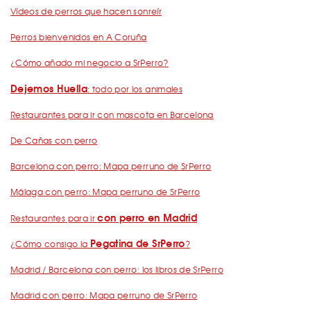
Vídeos de perros que hacen sonreír
Perros bienvenidos en A Coruña
¿Cómo añado mi negocio a SrPerro?
Dejemos Huella
: todo por los animales
Restaurantes para ir con mascota en Barcelona
De Cañas con perro
Barcelona con perro: Mapa perruno de SrPerro
Málaga con perro: Mapa perruno de SrPerro
con perro en Madrid
Restaurantes para ir
Pegatina de SrPerro
¿Cómo consigo la
?
Madrid / Barcelona con perro: los libros de SrPerro
Madrid con perro: Mapa perruno de SrPerro