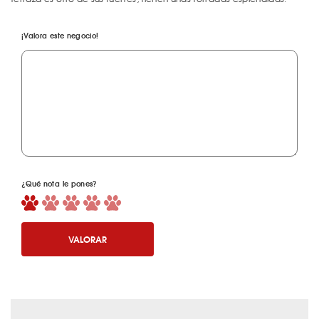
¡Valora este negocio!
¿Qué nota le pones?
VALORAR