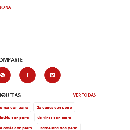
ELONA
OMPARTE
TIQUETAS
VER TODAS
omer con perro
de cañas con perro
adrid con perro
de vinos con perro
e cafés con perro
Barcelona con perro