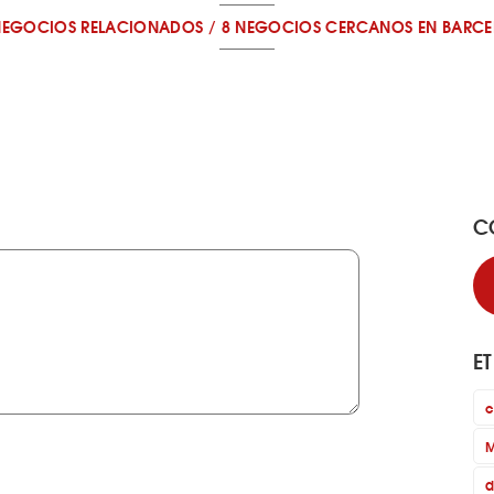
NEGOCIOS RELACIONADOS
/
8 NEGOCIOS CERCANOS
EN BARC
C
E
c
M
d