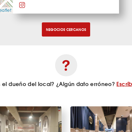
eaflet
NEGOCIOS CERCANOS
s el dueño del local? ¿Algún dato erróneo?
Escrí