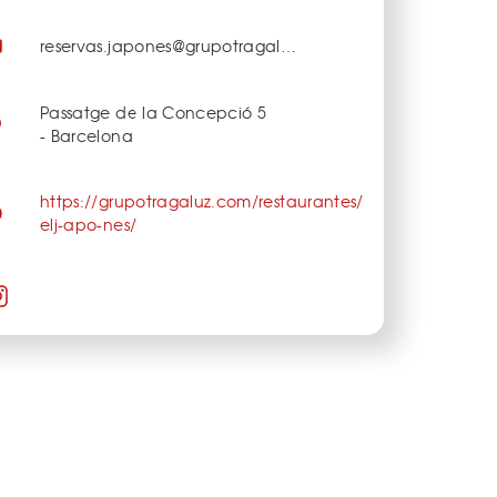
reservas.japones@grupotragaluz.com
Passatge de la Concepció 5
- Barcelona
https://grupotragaluz.com/restaurantes/
elj-apo-nes/