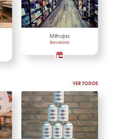
Milhojas
Barcelona
VER TODOS