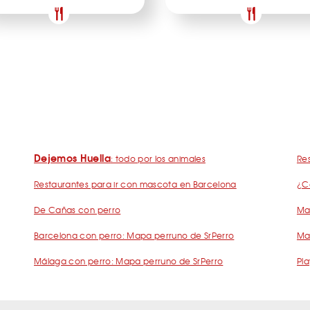
Dejemos Huella
: todo por los animales
Res
Restaurantes para ir con mascota en Barcelona
¿C
De Cañas con perro
Mad
Barcelona con perro: Mapa perruno de SrPerro
Ma
Málaga con perro: Mapa perruno de SrPerro
Pla