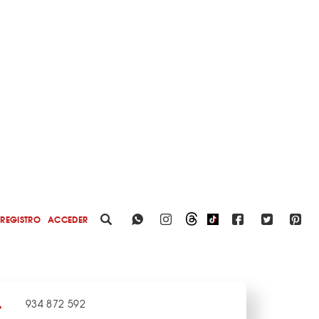
REGISTRO
ACCEDER
934 872 592