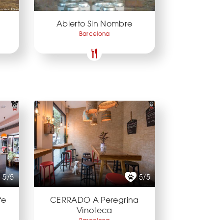
Abierto Sin Nombre
Barcelona
5/5
5/5
fe
CERRADO A Peregrina
Vinoteca