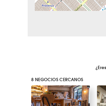
L
¿Ere
8 NEGOCIOS CERCANOS