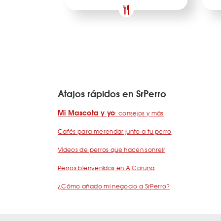
Atajos rápidos en SrPerro
Mi Mascota y yo
: consejos y más
Cafés para merendar junto a tu perro
Vídeos de perros que hacen sonreír
Perros bienvenidos en A Coruña
¿Cómo añado mi negocio a SrPerro?