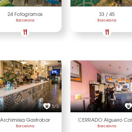
24 Fotogramas
33 / 45
Barcelona
Barcelona
5/5
Archimissa Gastrobar
CERRADO Alguero Ca
Barcelona
Barcelona