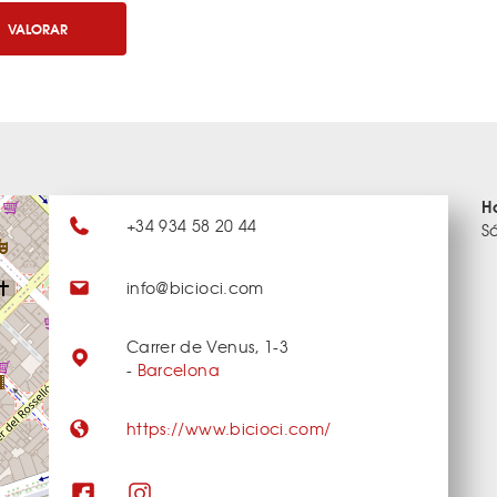
VALORAR
H
+34 934 58 20 44
S
info@bicioci.com
Carrer de Venus, 1-3
-
Barcelona
https://www.bicioci.com/