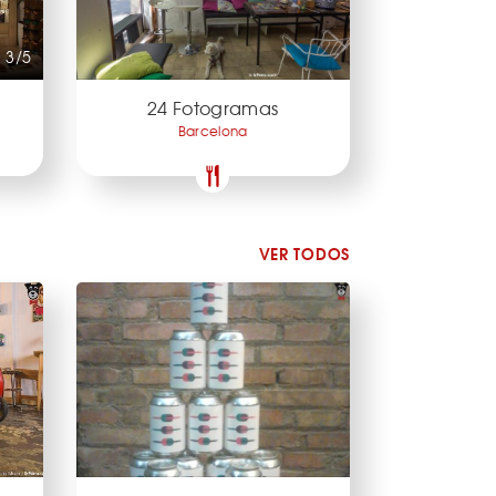
3/5
24 Fotogramas
Barcelona
VER TODOS