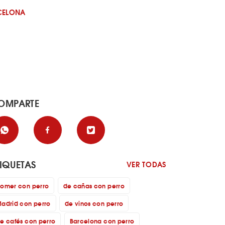
CELONA
OMPARTE
TIQUETAS
VER TODAS
omer con perro
de cañas con perro
adrid con perro
de vinos con perro
e cafés con perro
Barcelona con perro