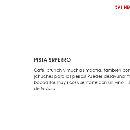
591 N
PISTA SRPERRO
Café, brunch y mucha simpatía, también con 
¡chuches para los perros! Puedes desayunar t
bocadillos muy ricos), sentarte con un vino...
de Gràcia.