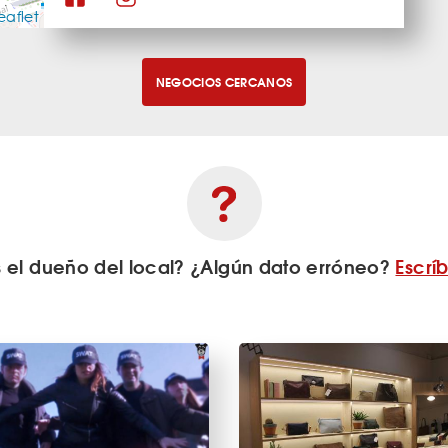
eaflet
NEGOCIOS CERCANOS
s el dueño del local? ¿Algún dato erróneo?
Escrí