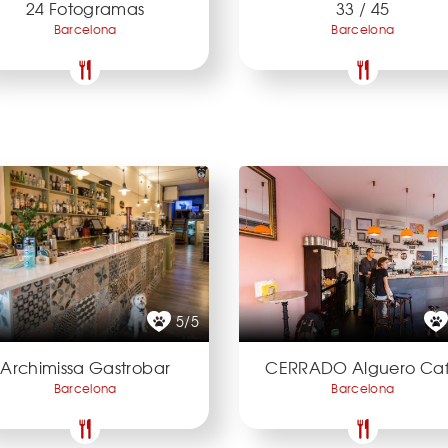
24 Fotogramas
33 / 45
Barcelona
Barcelona
5/5
Archimissa Gastrobar
CERRADO Alguero Ca
Barcelona
Barcelona