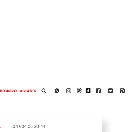
REGISTRO
ACCEDER
+34 934 58 20 44