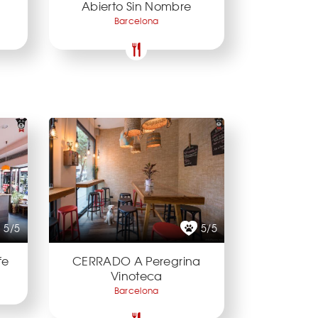
Abierto Sin Nombre
Barcelona
5/5
5/5
fe
CERRADO A Peregrina
Vinoteca
Barcelona