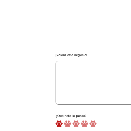
¡Valora este negocio!
¿Qué nota le pones?