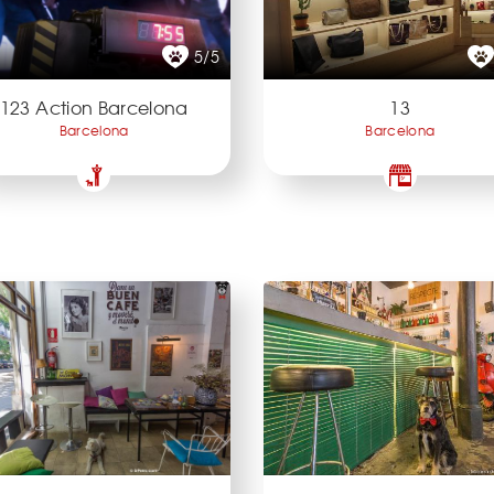
5/5
123 Action Barcelona
13
Barcelona
Barcelona