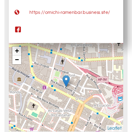
https://omichi-ramenbar.business.site/
+
−
Leaflet