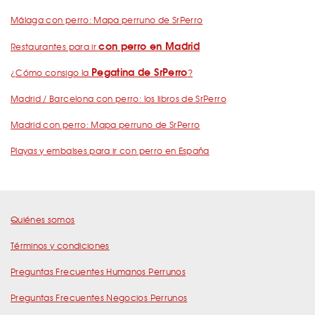
Málaga con perro: Mapa perruno de SrPerro
con perro en Madrid
Restaurantes para ir
Pegatina de SrPerro
¿Cómo consigo la
?
Madrid / Barcelona con perro: los libros de SrPerro
Madrid con perro: Mapa perruno de SrPerro
Playas y embalses para ir con perro en España
Quiénes somos
Términos y condiciones
Preguntas Frecuentes Humanos Perrunos
Preguntas Frecuentes Negocios Perrunos