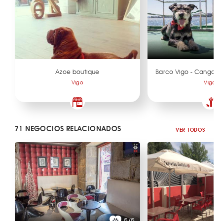
Azoe boutique
Barco Vigo - Cangas 
Vigo
Vigo
71 NEGOCIOS RELACIONADOS
VER TODOS
5/5