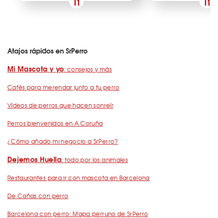
Atajos rápidos en SrPerro
Mi Mascota y yo
: consejos y más
Cafés para merendar junto a tu perro
Vídeos de perros que hacen sonreír
Perros bienvenidos en A Coruña
¿Cómo añado mi negocio a SrPerro?
Dejemos Huella
: todo por los animales
Restaurantes para ir con mascota en Barcelona
De Cañas con perro
Barcelona con perro: Mapa perruno de SrPerro