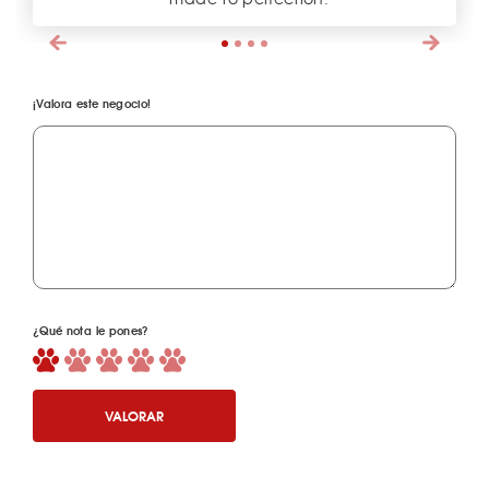
¡Valora este negocio!
¿Qué nota le pones?
VALORAR