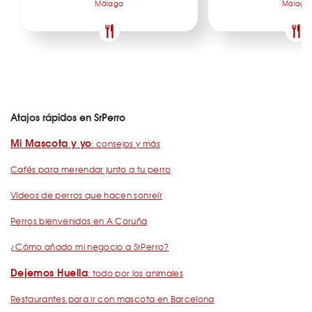
Málaga
Málaga
Atajos rápidos en SrPerro
Mi Mascota y yo
: consejos y más
Cafés para merendar junto a tu perro
Vídeos de perros que hacen sonreír
Perros bienvenidos en A Coruña
¿Cómo añado mi negocio a SrPerro?
Dejemos Huella
: todo por los animales
Restaurantes para ir con mascota en Barcelona