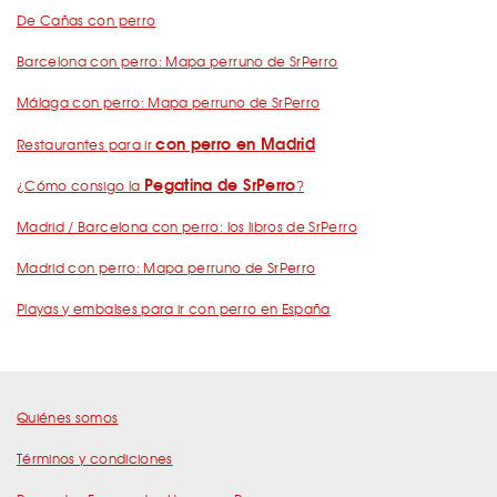
De Cañas con perro
Barcelona con perro: Mapa perruno de SrPerro
Málaga con perro: Mapa perruno de SrPerro
con perro en Madrid
Restaurantes para ir
Pegatina de SrPerro
¿Cómo consigo la
?
Madrid / Barcelona con perro: los libros de SrPerro
Madrid con perro: Mapa perruno de SrPerro
Playas y embalses para ir con perro en España
Quiénes somos
Términos y condiciones