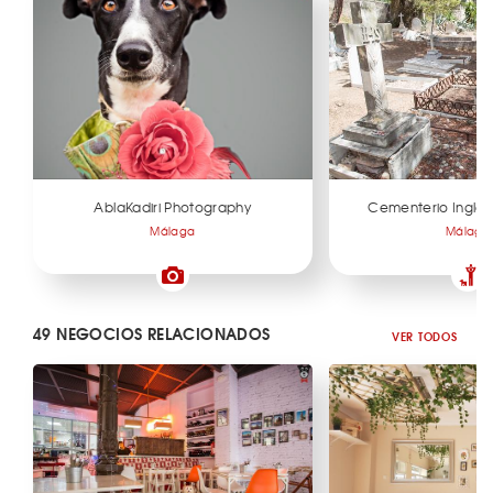
AblaKadiri Photography
Cementerio Inglé
Málaga
Málaga
49 NEGOCIOS RELACIONADOS
VER TODOS