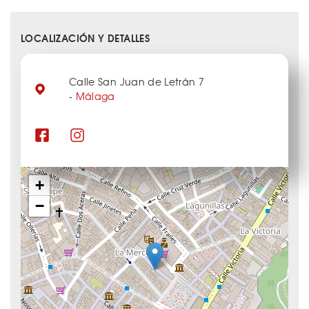
LOCALIZACIÓN Y DETALLES
Calle San Juan de Letrán 7
-
Málaga
+
−