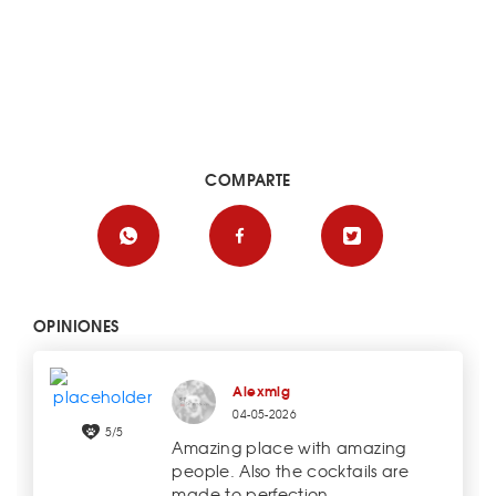
COMPARTE
OPINIONES
Alexmlg
04-05-2026
5/5
Amazing place with amazing
people. Also the cocktails are
made to perfection.