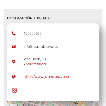
LOCALIZACIÓN Y DETALLES
695552308
info@juanabrava.es
Van Dyck, 13
-
Salamanca
http://www.juanabrava.es