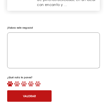
con encanto y …
¡Valora este negocio!
¿Qué nota le pones?
VALORAR