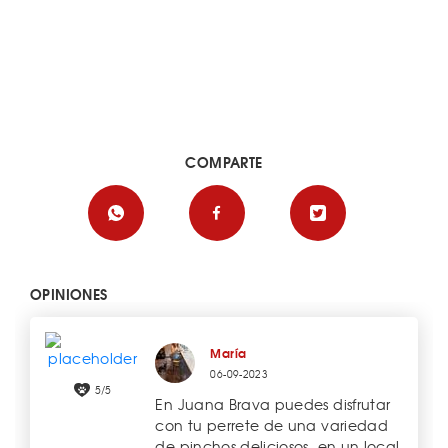
COMPARTE
OPINIONES
María
06-09-2023
5/5
En Juana Brava puedes disfrutar
con tu perrete de una variedad
de pinchos deliciosos, en un local