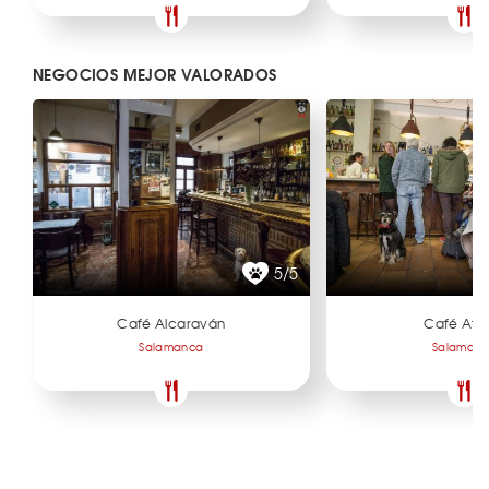
NEGOCIOS MEJOR VALORADOS
5/5
Café Alcaraván
Café Atel
Salamanca
Salaman