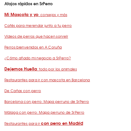
Atajos rápidos en SrPerro
Mi Mascota y yo
: consejos y más
Cafés para merendar junto a tu perro
Vídeos de perros que hacen sonreír
Perros bienvenidos en A Coruña
¿Cómo añado mi negocio a SrPerro?
Dejemos Huella
: todo por los animales
Restaurantes para ir con mascota en Barcelona
De Cañas con perro
Barcelona con perro: Mapa perruno de SrPerro
Málaga con perro: Mapa perruno de SrPerro
con perro en Madrid
Restaurantes para ir