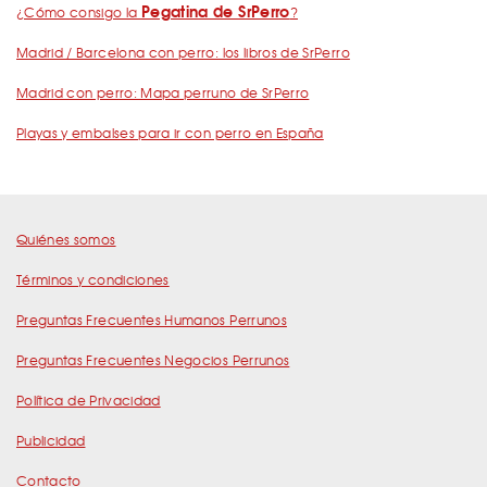
Pegatina de SrPerro
¿Cómo consigo la
?
Madrid / Barcelona con perro: los libros de SrPerro
Madrid con perro: Mapa perruno de SrPerro
Playas y embalses para ir con perro en España
Quiénes somos
Términos y condiciones
Preguntas Frecuentes Humanos Perrunos
Preguntas Frecuentes Negocios Perrunos
Política de Privacidad
Publicidad
Contacto