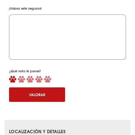
¡Valora este negocio!
¿Qué nota le pones?
VALORAR
LOCALIZACIÓN Y DETALLES