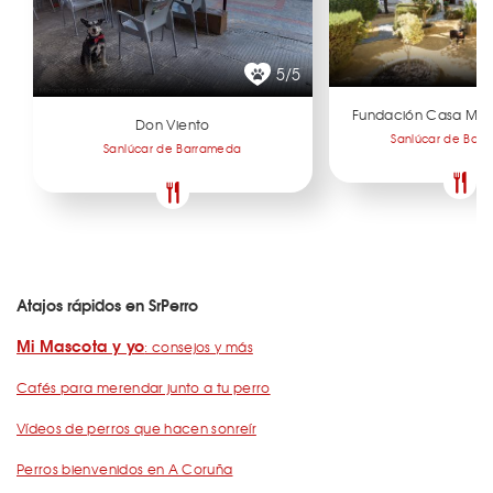
5/5
Fundación Casa Med
Don Viento
Sanlúcar de Bar
Sanlúcar de Barrameda
Atajos rápidos en SrPerro
Mi Mascota y yo
: consejos y más
Cafés para merendar junto a tu perro
Vídeos de perros que hacen sonreír
Perros bienvenidos en A Coruña