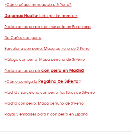
¿Cómo añado mi negocio a SrPerro?
Dejemos Huella
: todo por los animales
Restaurantes para ir con mascota en Barcelona
De Cañas con perro
Barcelona con perro: Mapa perruno de SrPerro
Málaga con perro: Mapa perruno de SrPerro
con perro en Madrid
Restaurantes para ir
Pegatina de SrPerro
¿Cómo consigo la
?
Madrid / Barcelona con perro: los libros de SrPerro
Madrid con perro: Mapa perruno de SrPerro
Playas y embalses para ir con perro en España