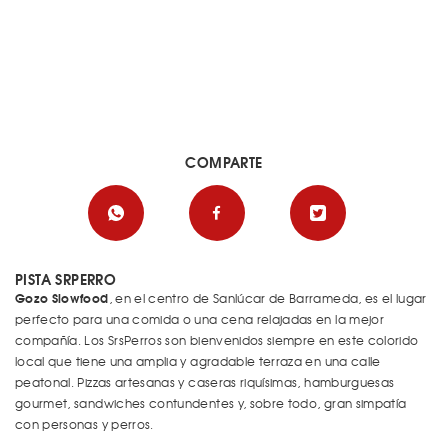
COMPARTE
PISTA SRPERRO
Gozo Slowfood
, en el centro de Sanlúcar de Barrameda, es el lugar
perfecto para una comida o una cena relajadas en la mejor
compañía. Los SrsPerros son bienvenidos siempre en este colorido
local que tiene una amplia y agradable terraza en una calle
peatonal. Pizzas artesanas y caseras riquísimas, hamburguesas
gourmet, sandwiches contundentes y, sobre todo, gran simpatía
con personas y perros.