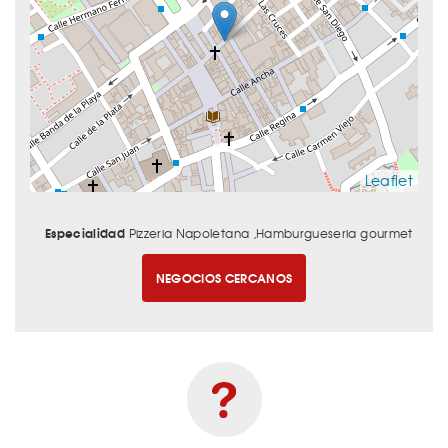
Leaflet
Especialidad
Pizzeria Napoletana ,Hamburgueseria gourmet
NEGOCIOS CERCANOS