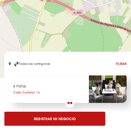
Todas las categorias
FILTRAR
Leaflet
4 Patas
Calle Castelar 16
REGISTRAR MI NEGOCIO