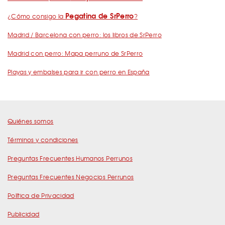
Pegatina de SrPerro
¿Cómo consigo la
?
Madrid / Barcelona con perro: los libros de SrPerro
Madrid con perro: Mapa perruno de SrPerro
Playas y embalses para ir con perro en España
Quiénes somos
Términos y condiciones
Preguntas Frecuentes Humanos Perrunos
Preguntas Frecuentes Negocios Perrunos
Política de Privacidad
Publicidad