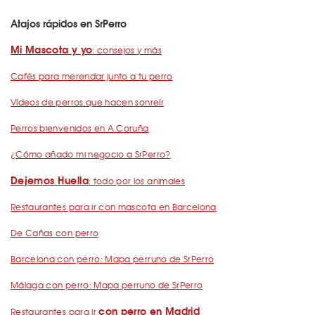
Atajos rápidos en SrPerro
Mi Mascota y yo
: consejos y más
Cafés para merendar junto a tu perro
Vídeos de perros que hacen sonreír
Perros bienvenidos en A Coruña
¿Cómo añado mi negocio a SrPerro?
Dejemos Huella
: todo por los animales
Restaurantes para ir con mascota en Barcelona
De Cañas con perro
Barcelona con perro: Mapa perruno de SrPerro
Málaga con perro: Mapa perruno de SrPerro
con perro en Madrid
Restaurantes para ir