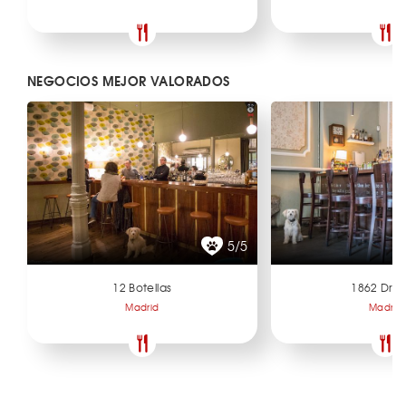
NEGOCIOS MEJOR VALORADOS
5/5
12 Botellas
1862 Dry 
Madrid
Madrid