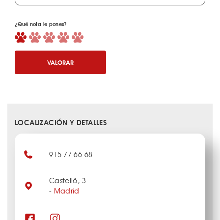
¿Qué nota le pones?
VALORAR
LOCALIZACIÓN Y DETALLES
915 77 66 68
Castelló, 3
-
Madrid