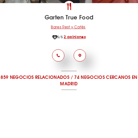
Garten True Food
Bares Rest y Cafés
2 opiniones
5/5
859 NEGOCIOS RELACIONADOS
/
74 NEGOCIOS CERCANOS
EN
MADRID