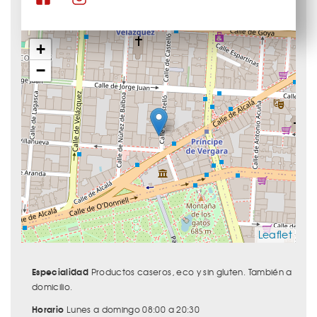
+
−
Leaflet
Especialidad
Productos caseros, eco y sin gluten. También a
domicilio.
Horario
Lunes a domingo 08:00 a 20:30