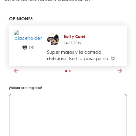
OPINIONES
Bolt y Cami
24-11-2019
5/5
Súper majas y la comida
deliciosa. Bolt lo pasó genial 🦊
¡Valora este negocio!