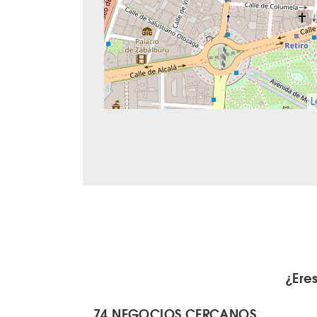
L
¿Ere
74 NEGOCIOS CERCANOS