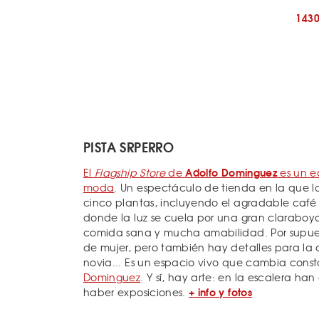
143
PISTA SRPERRO
Adolfo Dominguez
El
Flagship Store
de
es un ed
moda
. Un espectáculo de tienda en la que lo
cinco plantas, incluyendo el agradable café
donde la luz se cuela por una gran claraboy
comida sana y mucha amabilidad. Por supues
de mujer, pero también hay detalles para la 
novia... Es un espacio vivo que cambia cons
Dominguez
. Y sí, hay arte: en la escalera ha
+ info y fotos
haber exposiciones.