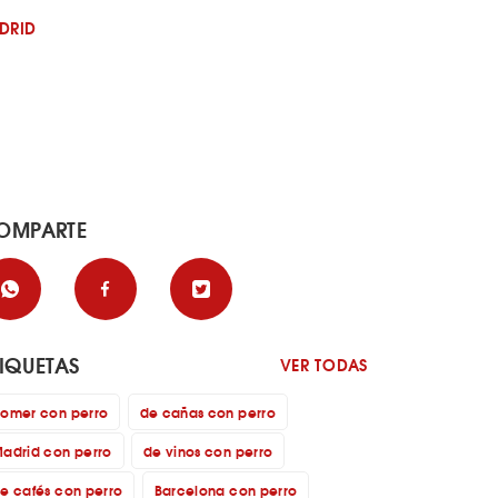
DRID
OMPARTE
TIQUETAS
VER TODAS
omer con perro
de cañas con perro
adrid con perro
de vinos con perro
e cafés con perro
Barcelona con perro