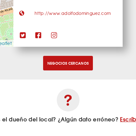
http://www.adolfodominguez.com
eaflet
NEGOCIOS CERCANOS
s el dueño del local? ¿Algún dato erróneo?
Escrí