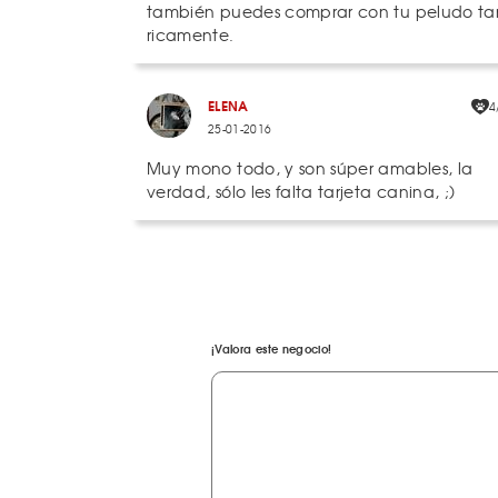
también puedes comprar con tu peludo ta
ricamente.
ELENA
4
25-01-2016
Muy mono todo, y son súper amables, la
verdad, sólo les falta tarjeta canina, ;)
¡Valora este negocio!