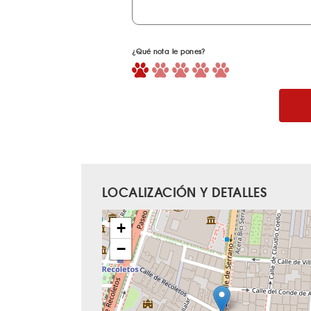
¿Qué nota le pones?
LOCALIZACIÓN Y DETALLES
+
−