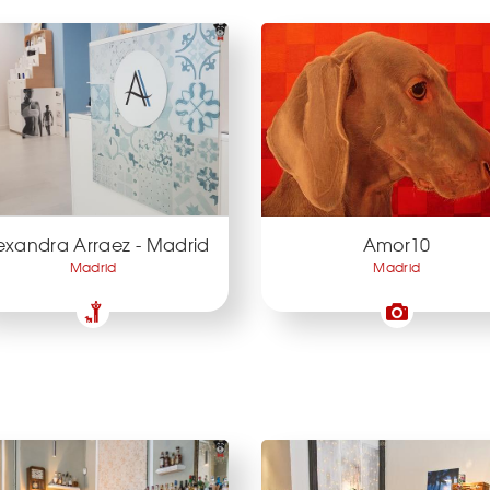
exandra Arraez - Madrid
Amor10
Madrid
Madrid