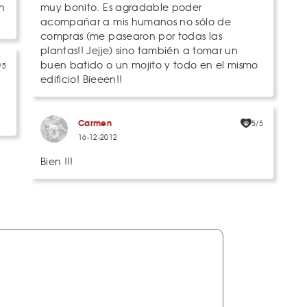
n
muy bonito. Es agradable poder
acompañar a mis humanos no sólo de
compras (me pasearon por todas las
plantas!! Jejje) sino también a tomar un
buen batido o un mojito y todo en el mismo
/5
edificio! Bieeen!!
Carmen
5/5
16-12-2012
Bien !!!