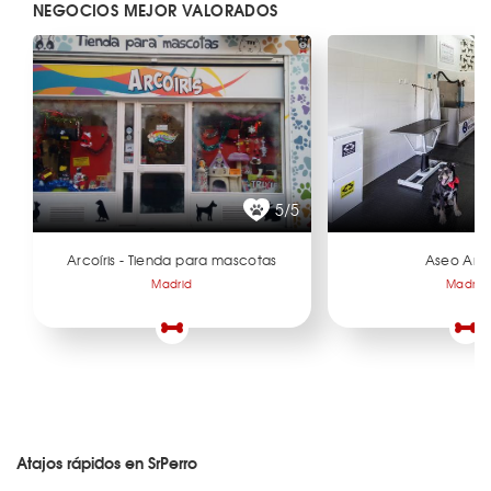
NEGOCIOS MEJOR VALORADOS
5/5
Arcoíris - Tienda para mascotas
Aseo Ani
Madrid
Madrid
Atajos rápidos en SrPerro