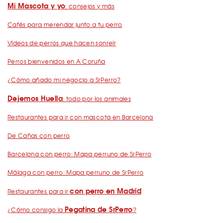
Mi Mascota y yo
: consejos y más
Cafés para merendar junto a tu perro
Vídeos de perros que hacen sonreír
Perros bienvenidos en A Coruña
¿Cómo añado mi negocio a SrPerro?
Dejemos Huella
: todo por los animales
Restaurantes para ir con mascota en Barcelona
De Cañas con perro
Barcelona con perro: Mapa perruno de SrPerro
Málaga con perro: Mapa perruno de SrPerro
con perro en Madrid
Restaurantes para ir
Pegatina de SrPerro
¿Cómo consigo la
?