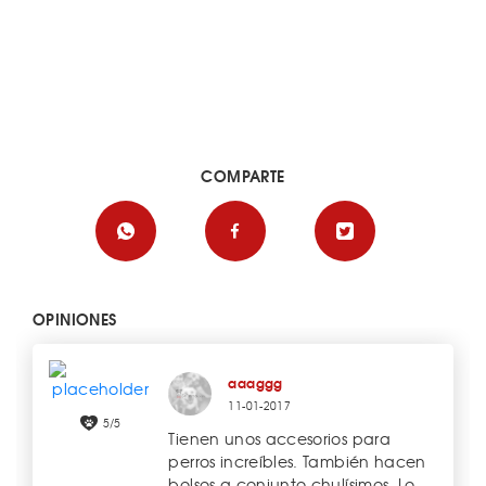
COMPARTE
OPINIONES
aaaggg
11-01-2017
5/5
Tienen unos accesorios para
perros increíbles. También hacen
bolsos a conjunto chulísimos. Lo