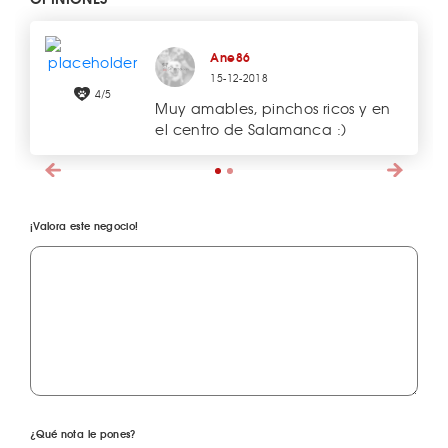
Ane86
15-12-2018
4/5
Muy amables, pinchos ricos y en
el centro de Salamanca :)
¡Valora este negocio!
¿Qué nota le pones?