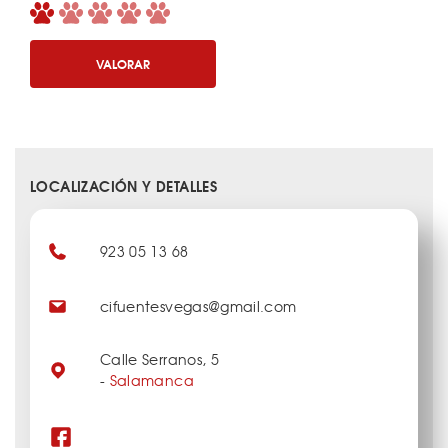
VALORAR
LOCALIZACIÓN Y DETALLES
923 05 13 68
cifuentesvegas@gmail.com
Calle Serranos, 5
-
Salamanca