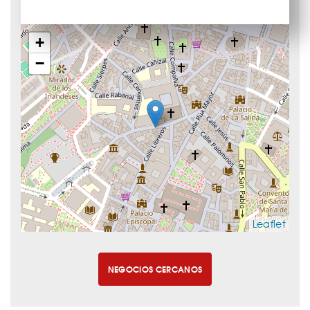
+
−
Leaflet
NEGOCIOS CERCANOS