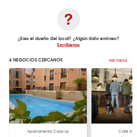
¿Eres el dueño del local? ¿Algún dato erróneo?
Escríbenos
4 NEGOCIOS CERCANOS
VER TODOS
Apartamento Casa Lis
Café Atel