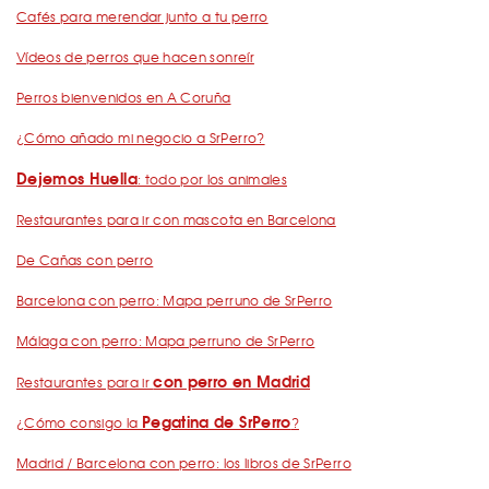
Cafés para merendar junto a tu perro
Vídeos de perros que hacen sonreír
Perros bienvenidos en A Coruña
¿Cómo añado mi negocio a SrPerro?
Dejemos Huella
: todo por los animales
Restaurantes para ir con mascota en Barcelona
De Cañas con perro
Barcelona con perro: Mapa perruno de SrPerro
Málaga con perro: Mapa perruno de SrPerro
con perro en Madrid
Restaurantes para ir
Pegatina de SrPerro
¿Cómo consigo la
?
Madrid / Barcelona con perro: los libros de SrPerro