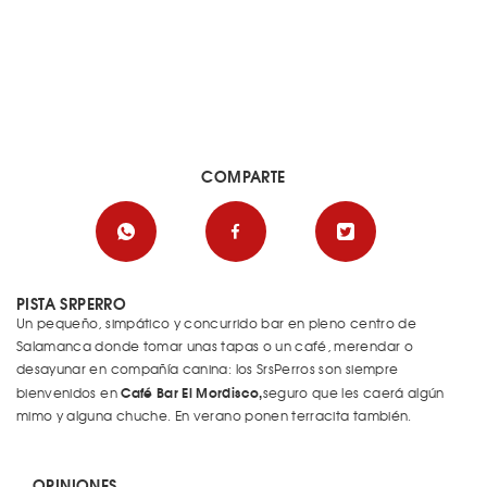
COMPARTE
PISTA SRPERRO
Un pequeño, simpático y concurrido bar en pleno centro de
Salamanca donde tomar unas tapas o un café, merendar o
desayunar en compañía canina: los SrsPerros son siempre
Café Bar El Mordisco,
bienvenidos en
seguro que les caerá algún
mimo y alguna chuche. En verano ponen terracita también.
OPINIONES