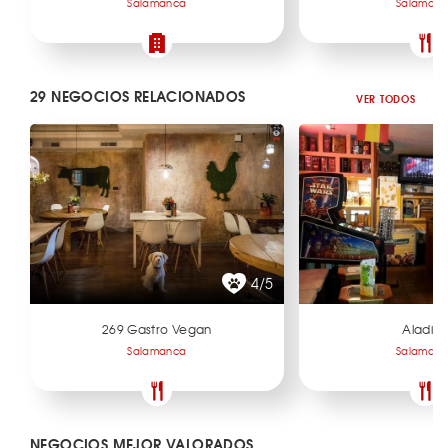
Salamanca
Salaman
29 NEGOCIOS RELACIONADOS
VER TODOS
4/5
269 Gastro Vegan
Aladin
Salamanca
Salaman
NEGOCIOS MEJOR VALORADOS