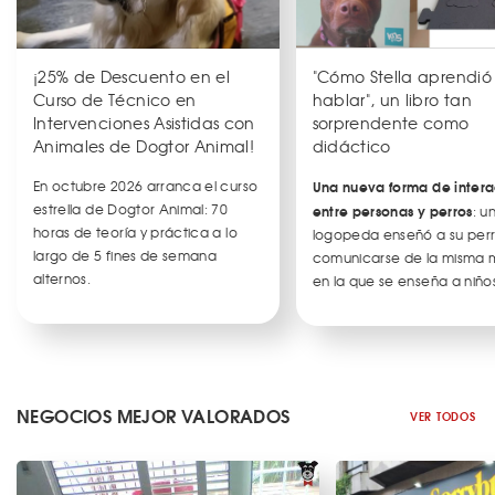
¡25% de Descuento en el
"Cómo Stella aprendió
Curso de Técnico en
hablar", un libro tan
Intervenciones Asistidas con
sorprendente como
Animales de Dogtor Animal!
didáctico
En octubre 2026 arranca el curso
Una nueva forma de intera
estrella de Dogtor Animal: 70
entre personas y perros
: u
horas de teoría y práctica a lo
logopeda enseñó a su per
largo de 5 fines de semana
comunicarse de la misma
alternos.
en la que se enseña a niños
NEGOCIOS MEJOR VALORADOS
VER TODOS