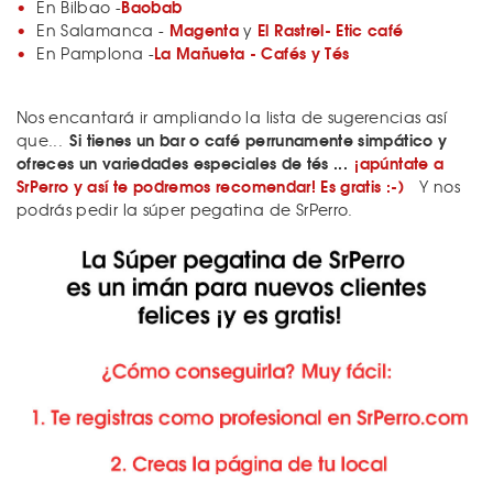
Baobab
En Bilbao -
Magenta
El Rastrel- Etic café
En Salamanca -
y
La Mañueta - Cafés y Tés
En Pamplona -
Nos encantará ir ampliando la lista de sugerencias así
Si tienes un bar o café perrunamente simpático y
que...
ofreces un variedades especiales de tés ...
¡apúntate a
SrPerro y así te podremos recomendar! Es gratis :-)
Y nos
podrás pedir la súper pegatina de SrPerro.