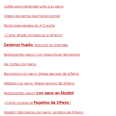
Cafés para merendar junto a tu perro
Vídeos de perros que hacen sonreír
Perros bienvenidos en A Coruña
¿Cómo añado mi negocio a SrPerro?
Dejemos Huella
: todo por los animales
Restaurantes para ir con mascota en Barcelona
De Cañas con perro
Barcelona con perro: Mapa perruno de SrPerro
Málaga con perro: Mapa perruno de SrPerro
con perro en Madrid
Restaurantes para ir
Pegatina de SrPerro
¿Cómo consigo la
?
Madrid / Barcelona con perro: los libros de SrPerro