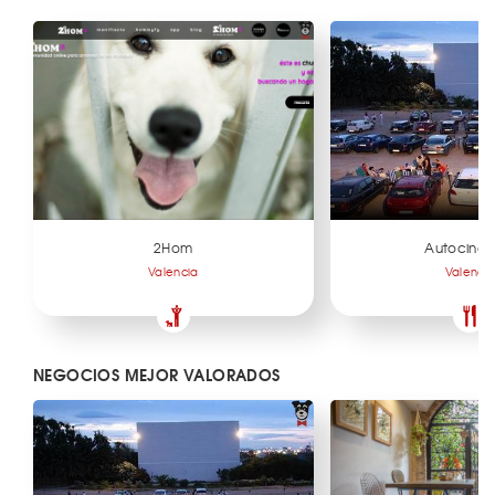
2Hom
Autocine S
Valencia
Valenci
NEGOCIOS MEJOR VALORADOS