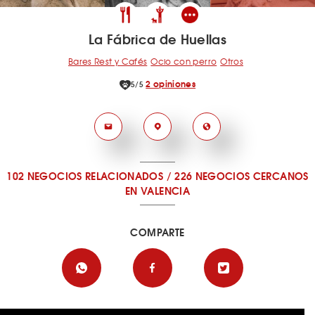
La Fábrica de Huellas
Bares Rest y Cafés
Ocio con perro
Otros
2 opiniones
5/5
102 NEGOCIOS RELACIONADOS
/
226 NEGOCIOS CERCANOS
EN VALENCIA
COMPARTE