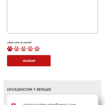
¿Qué nota le pones?
VALORAR
LOCALIZACIÓN Y DETALLES
lafabricadehuellas@gmail.com