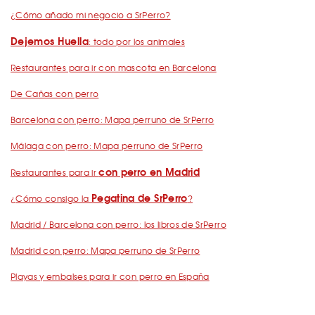
¿Cómo añado mi negocio a SrPerro?
Dejemos Huella
: todo por los animales
Restaurantes para ir con mascota en Barcelona
De Cañas con perro
Barcelona con perro: Mapa perruno de SrPerro
Málaga con perro: Mapa perruno de SrPerro
con perro en Madrid
Restaurantes para ir
Pegatina de SrPerro
¿Cómo consigo la
?
Madrid / Barcelona con perro: los libros de SrPerro
Madrid con perro: Mapa perruno de SrPerro
Playas y embalses para ir con perro en España