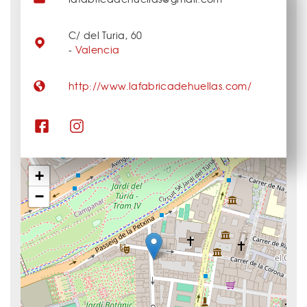
C/ del Turia, 60
-
Valencia
http://www.lafabricadehuellas.com/
+
−