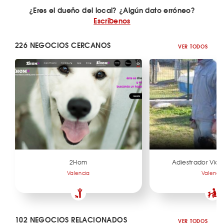
¿Eres el dueño del local? ¿Algún dato erróneo?
Escríbenos
226 NEGOCIOS CERCANOS
VER TODOS
2Hom
Adiestrador Vic
Valencia
Valenci
102 NEGOCIOS RELACIONADOS
VER TODOS