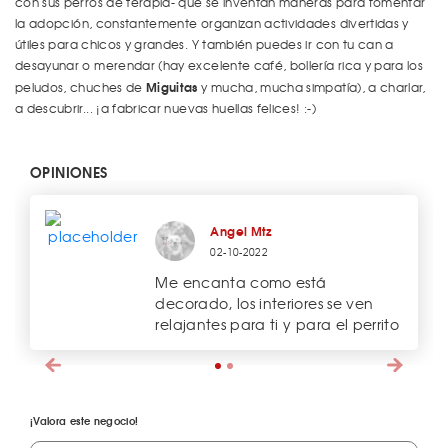
con sus perros de terapia- que se inventan maneras para fomentar
la adopción, constantemente organizan actividades divertidas y
útiles para chicos y grandes. Y también puedes ir con tu can a
desayunar o merendar (hay excelente café, bollería rica y para los
Miguitas
peludos, chuches de
y mucha, mucha simpatía), a charlar,
a descubrir... ¡a fabricar nuevas huellas felices! :-)
OPINIONES
Angel Mtz
02-10-2022
Me encanta como está
decorado, los interiores se ven
relajantes para ti y para el perrito
¡Valora este negocio!