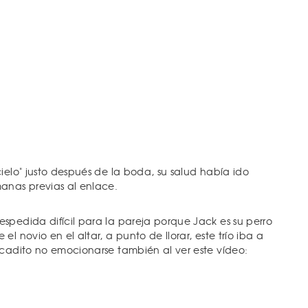
ielo" justo después de la boda, su salud había ido
nas previas al enlace.
spedida difícil para la pareja porque Jack es su perro
l novio en el altar, a punto de llorar, este trío iba a
icadito no emocionarse también al ver este vídeo: