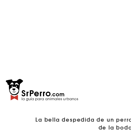
La bella despedida de un perro
de la bod