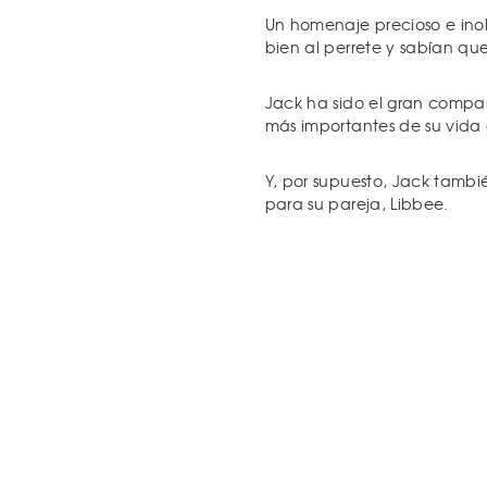
Un homenaje precioso e ino
bien al perrete y sabían qu
Jack ha sido el gran compa
más importantes de su vida 
Y, por supuesto, Jack tambi
para su pareja, Libbee.