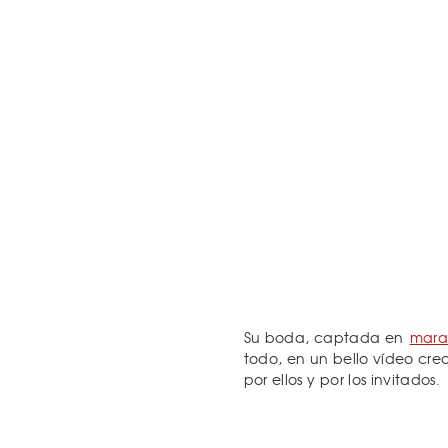
Su boda, captada en
marav
todo, en un bello vídeo cr
por ellos y por los invitados.