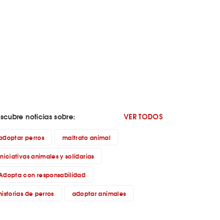
scubre noticias sobre:
VER TODOS
adoptar perros
maltrato animal
iniciativas animales y solidarias
Adopta con responsabilidad
historias de perros
adoptar animales