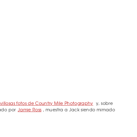
illosas fotos de Country Mile Photography
y, sobre
eado por
Jamie Ross
, muestra a Jack siendo mimado