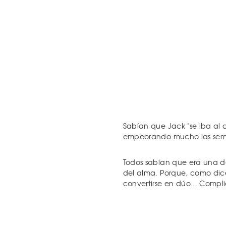
Sabían que Jack "se iba al c
empeorando mucho las sema
Todos sabían que era una de
del alma. Porque, como dice e
convertirse en dúo... Compl