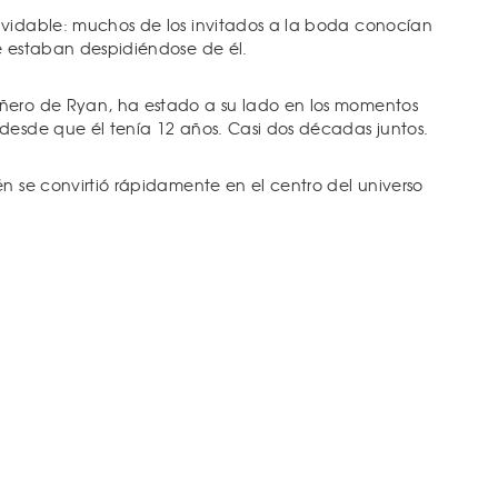
lvidable: muchos de los invitados a la boda conocían
e estaban despidiéndose de él.
ñero de Ryan, ha estado a su lado en los momentos
desde que él tenía 12 años. Casi dos décadas juntos.
én se convirtió rápidamente en el centro del universo