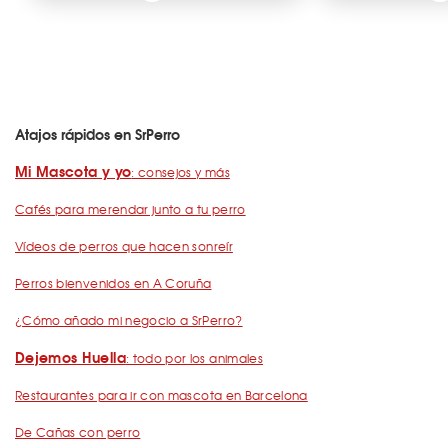
Atajos rápidos en SrPerro
Mi Mascota y yo
: consejos y más
Cafés para merendar junto a tu perro
Vídeos de perros que hacen sonreír
Perros bienvenidos en A Coruña
¿Cómo añado mi negocio a SrPerro?
Dejemos Huella
: todo por los animales
Restaurantes para ir con mascota en Barcelona
De Cañas con perro