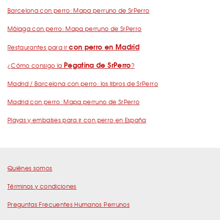
Barcelona con perro: Mapa perruno de SrPerro
Málaga con perro: Mapa perruno de SrPerro
con perro en Madrid
Restaurantes para ir
Pegatina de SrPerro
¿Cómo consigo la
?
Madrid / Barcelona con perro: los libros de SrPerro
Madrid con perro: Mapa perruno de SrPerro
Playas y embalses para ir con perro en España
Quiénes somos
Términos y condiciones
Preguntas Frecuentes Humanos Perrunos