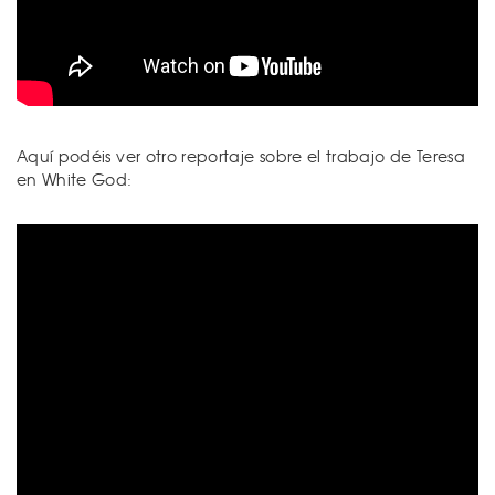
Aquí podéis ver otro reportaje sobre el trabajo de Teresa
en White God: