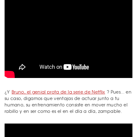
¿Y
Bruno, el genial prota de la serie de Netflix
? Pues... en
su caso, digamos que ventajas de actuar junto a tu
humano, su entrenamiento consiste en mover mucho el
rabillo y en ser como es el en el día a día, zampable.