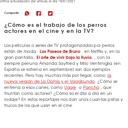
Última actualización del articulo el día 18/01/2021
Compartir
¿Cómo es el trabajo de los perros
actores en el cine y en la TV?
Las películas o series de TV protagonizadas por perros
Los Paseos de Bruno
están de moda:
en Netflix y, en la
El arte de vivir bajo la lluvia
gran pantalla,
, con la
siempre perruna Amanda Sayfried y Milo Ventimiglia (en
España se estrena en septiembre) son dos ejemplos
recientes. Pero hay muchas más por llegar, como
la
nueva versión de La Dama y el Vagabundo
¿Cómo se
entrena a esos canes, como
Uggie
o
Pancho
, que
triunfan como actores? ¿Cómo es el día a día en un
rodaje? En estos reportajes nos dan unas cuantas pistas y
trucos de los que usan en el cine.