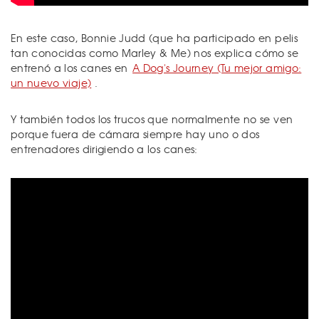
En este caso, Bonnie Judd (que ha participado en pelis
tan conocidas como Marley & Me) nos explica cómo se
entrenó a los canes en
A Dog's Journey (Tu mejor amigo:
un nuevo viaje)
.
Y también todos los trucos que normalmente no se ven
porque fuera de cámara siempre hay uno o dos
entrenadores dirigiendo a los canes: