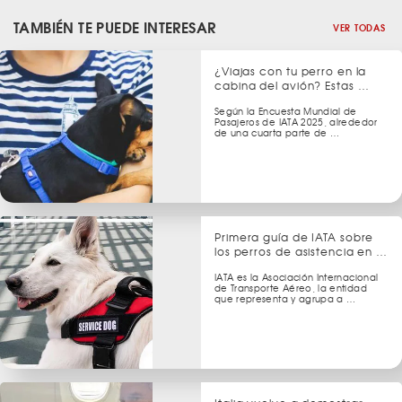
TAMBIÉN TE PUEDE INTERESAR
VER TODAS
¿Viajas con tu perro en la
cabina del avión? Estas …
Según la Encuesta Mundial de
Pasajeros de IATA 2025, alrededor
de una cuarta parte de …
Primera guía de IATA sobre
los perros de asistencia en …
IATA es la Asociación Internacional
de Transporte Aéreo, la entidad
que representa y agrupa a …