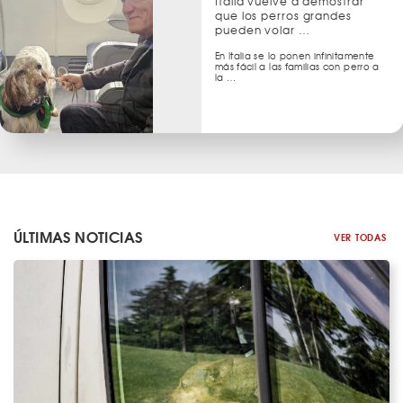
Italia vuelve a demostrar
que los perros grandes
pueden volar …
En Italia se lo ponen infinitamente
más fácil a las familias con perro a
la …
ÚLTIMAS NOTICIAS
VER TODAS