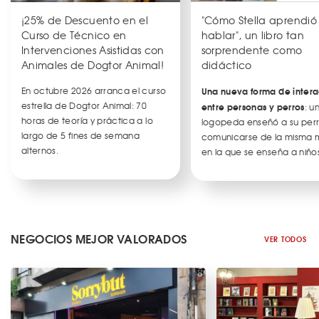
¡25% de Descuento en el
"Cómo Stella aprendió
Curso de Técnico en
hablar", un libro tan
Intervenciones Asistidas con
sorprendente como
Animales de Dogtor Animal!
didáctico
En octubre 2026 arranca el curso
Una nueva forma de intera
estrella de Dogtor Animal: 70
entre personas y perros
: u
horas de teoría y práctica a lo
logopeda enseñó a su per
largo de 5 fines de semana
comunicarse de la misma
alternos.
en la que se enseña a niños
NEGOCIOS MEJOR VALORADOS
VER TODOS