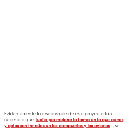
Evidentemente la responsable de este proyecto tan
lucha por mejorar la forma en la que perros
necesario que
y gatos son tratados en los aeropuertos y los aviones
, se