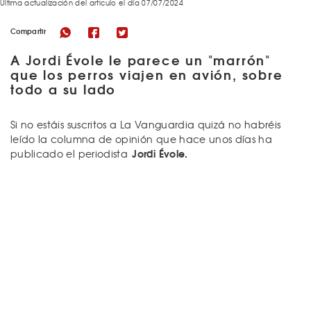
Última actualización del articulo el día 07/07/2024
Compartir
A Jordi Évole le parece un "marrón"
que los perros viajen en avión, sobre
todo a su lado
Si no estáis suscritos a La Vanguardia quizá no habréis
leído la columna de opinión que hace unos días ha
Jordi Évole.
publicado el periodista