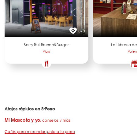
5/5
Sorry But Brunch&Burger
La Llibreria 
Vigo
Valen
Atajos rápidos en SrPerro
Mi Mascota y yo
: consejos y más
Cafés para merendar junto a tu perro