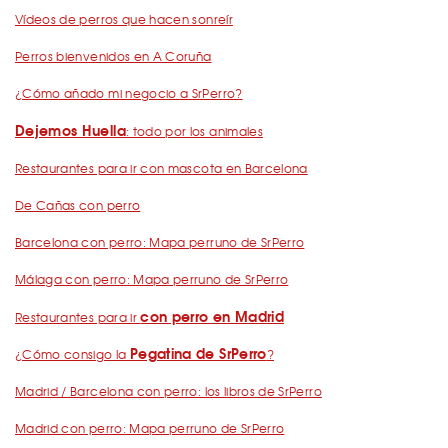
Vídeos de perros que hacen sonreír
Perros bienvenidos en A Coruña
¿Cómo añado mi negocio a SrPerro?
Dejemos Huella
: todo por los animales
Restaurantes para ir con mascota en Barcelona
De Cañas con perro
Barcelona con perro: Mapa perruno de SrPerro
Málaga con perro: Mapa perruno de SrPerro
con perro en Madrid
Restaurantes para ir
Pegatina de SrPerro
¿Cómo consigo la
?
Madrid / Barcelona con perro: los libros de SrPerro
Madrid con perro: Mapa perruno de SrPerro