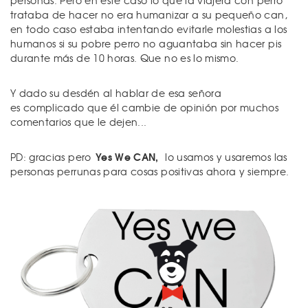
personas. Pero en este caso lo que la viajera con perro
trataba de hacer no era humanizar a su pequeño can,
en todo caso estaba intentando evitarle molestias a los
humanos si su pobre perro no aguantaba sin hacer pis
durante más de 10 horas. Que no es lo mismo.
Y dado su desdén al hablar de esa señora
es complicado que él cambie de opinión por muchos
comentarios que le dejen...
Yes We CAN,
PD: gracias pero
lo usamos y usaremos las
personas perrunas para cosas positivas ahora y siempre.