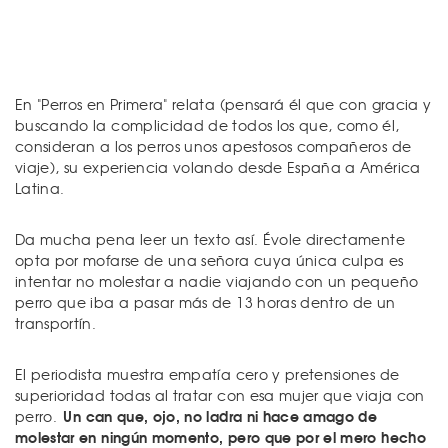
En "Perros en Primera" relata (pensará él que con gracia y
buscando la complicidad de todos los que, como él,
consideran a los perros unos apestosos compañeros de
viaje), su experiencia volando desde España a América
Latina.
Da mucha pena leer un texto así. Évole directamente
opta por mofarse de una señora cuya única culpa es
intentar no molestar a nadie viajando con un pequeño
perro que iba a pasar más de 13 horas dentro de un
transportín.
El periodista muestra empatía cero y pretensiones de
superioridad todas al tratar con esa mujer que viaja con
Un can que, ojo, no ladra ni hace amago de
perro.
molestar en ningún momento, pero que por el mero hecho