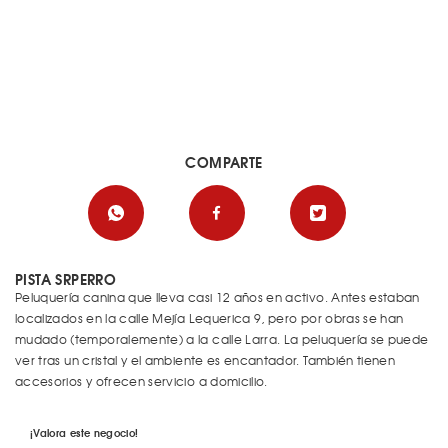
COMPARTE
PISTA SRPERRO
Peluquería canina que lleva casi 12 años en activo. Antes estaban
localizados en la calle Mejía Lequerica 9, pero por obras se han
mudado (temporalemente) a la calle Larra. La peluquería se puede
ver tras un cristal y el ambiente es encantador. También tienen
accesorios y ofrecen servicio a domicilio.
¡Valora este negocio!