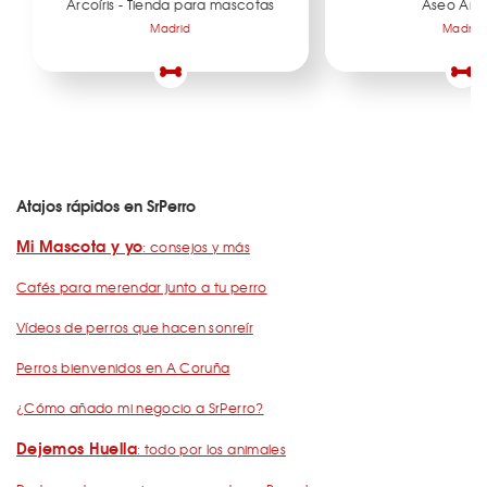
Arcoíris - Tienda para mascotas
Aseo Ani
Madrid
Madrid
Atajos rápidos en SrPerro
Mi Mascota y yo
: consejos y más
Cafés para merendar junto a tu perro
Vídeos de perros que hacen sonreír
Perros bienvenidos en A Coruña
¿Cómo añado mi negocio a SrPerro?
Dejemos Huella
: todo por los animales