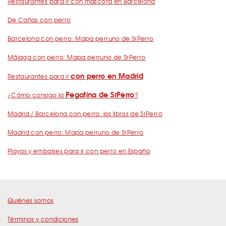
Restaurantes para ir con mascota en Barcelona
De Cañas con perro
Barcelona con perro: Mapa perruno de SrPerro
Málaga con perro: Mapa perruno de SrPerro
con perro en Madrid
Restaurantes para ir
Pegatina de SrPerro
¿Cómo consigo la
?
Madrid / Barcelona con perro: los libros de SrPerro
Madrid con perro: Mapa perruno de SrPerro
Playas y embalses para ir con perro en España
Quiénes somos
Términos y condiciones