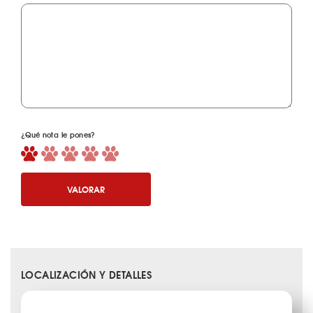
¿Qué nota le pones?
VALORAR
LOCALIZACIÓN Y DETALLES