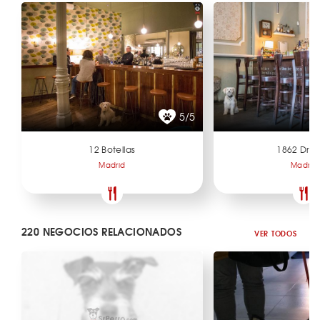
5/5
12 Botellas
1862 Dry 
Madrid
Madrid
220 NEGOCIOS RELACIONADOS
VER TODOS