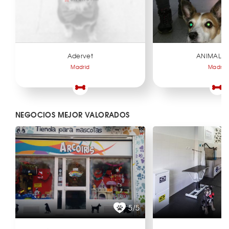
Adervet
ANIMAL L
Madrid
Madrid
NEGOCIOS MEJOR VALORADOS
5/5