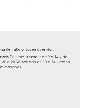
ona de trabajo
hacemos envíos
orario
De lunes a viernes de 9 a 14 y de
7. 30 a 20.30. Sábado de 10 a 14, verano
ólo mañanas.