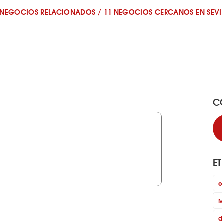
 NEGOCIOS RELACIONADOS
/
11 NEGOCIOS CERCANOS
EN SEVI
C
E
c
M
d