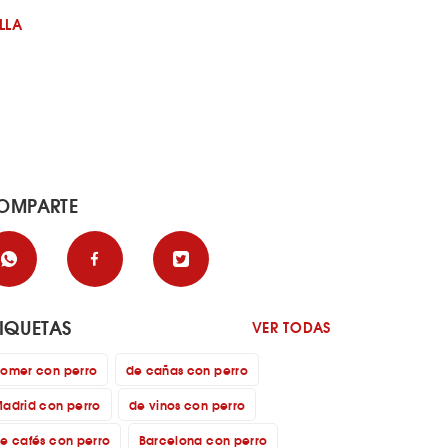
LLA
OMPARTE
TIQUETAS
VER TODAS
omer con perro
de cañas con perro
adrid con perro
de vinos con perro
e cafés con perro
Barcelona con perro