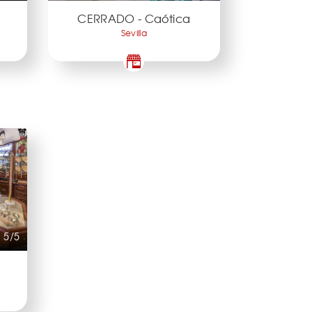
CERRADO - Caótica
Sevilla
5/5