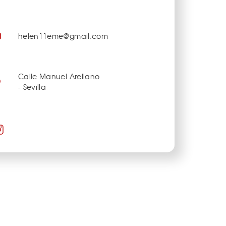
helen11eme@gmail.com
Calle Manuel Arellano
- Sevilla