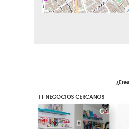
L
¿Ere
11 NEGOCIOS CERCANOS