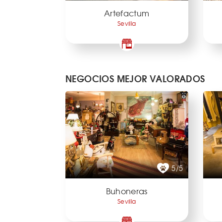
Artefactum
Sevilla
NEGOCIOS MEJOR VALORADOS
5/5
Buhoneras
Sevilla