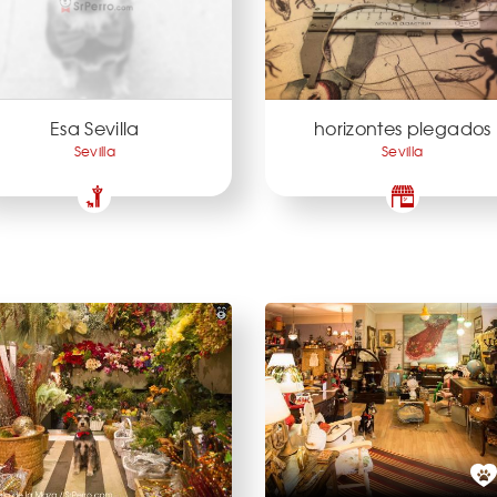
Esa Sevilla
horizontes plegados
Sevilla
Sevilla