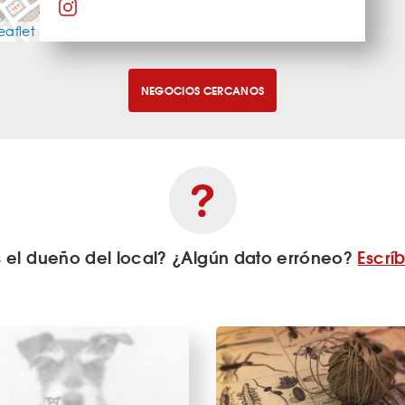
eaflet
NEGOCIOS CERCANOS
s el dueño del local? ¿Algún dato erróneo?
Escrí