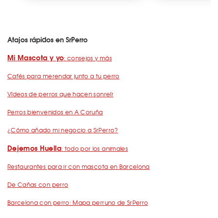
Atajos rápidos en SrPerro
Mi Mascota y yo
: consejos y más
Cafés para merendar junto a tu perro
Vídeos de perros que hacen sonreír
Perros bienvenidos en A Coruña
¿Cómo añado mi negocio a SrPerro?
Dejemos Huella
: todo por los animales
Restaurantes para ir con mascota en Barcelona
De Cañas con perro
Barcelona con perro: Mapa perruno de SrPerro