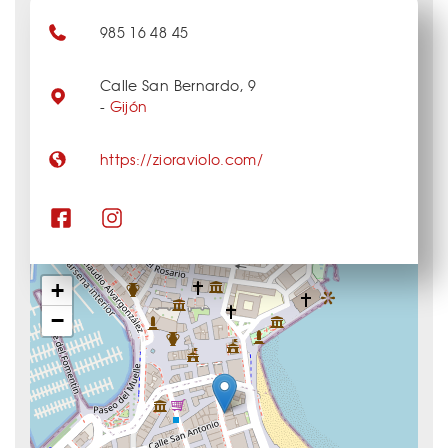
985 16 48 45
Calle San Bernardo, 9
-
Gijón
https://zioraviolo.com/
+
−