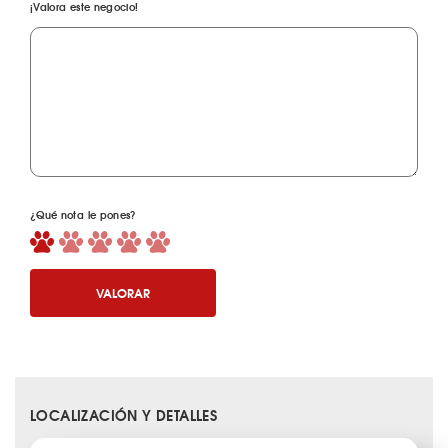
¡Valora este negocio!
¿Qué nota le pones?
VALORAR
LOCALIZACIÓN Y DETALLES