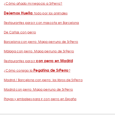
¿Cómo añado mi negocio a SrPerro?
Dejemos Huella
: todo por los animales
Restaurantes para ir con mascota en Barcelona
De Cañas con perro
Barcelona con perro: Mapa perruno de SrPerro
Málaga con perro: Mapa perruno de SrPerro
con perro en Madrid
Restaurantes para ir
Pegatina de SrPerro
¿Cómo consigo la
?
Madrid / Barcelona con perro: los libros de SrPerro
Madrid con perro: Mapa perruno de SrPerro
Playas y embalses para ir con perro en España