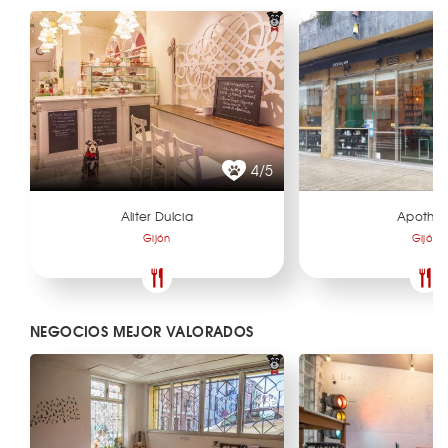
4/5
Aliter Dulcia
Apothe-
Gijón
Gijón
NEGOCIOS MEJOR VALORADOS