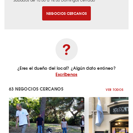
Sábados de 10:00 a 14:00 Domingos cerrado
NEGOCIOS CERCANOS
¿Eres el dueño del local? ¿Algún dato erróneo?
Escríbenos
63 NEGOCIOS CERCANOS
VER TODOS