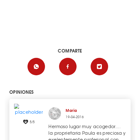
COMPARTE
OPINIONES
Maria
19-04-2016
5/5
Hermoso lugar muy acogedor....
la proprietaria Paula es preciosa y
exelentemente profesional con