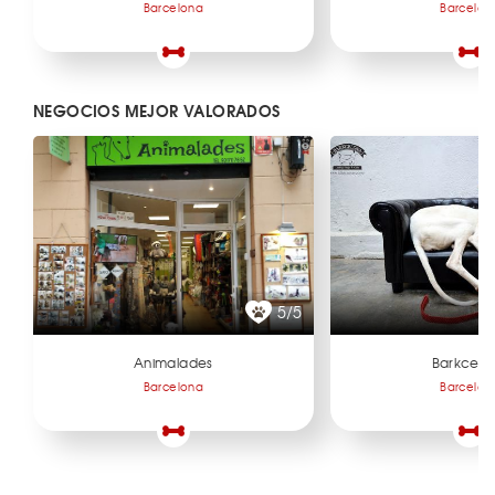
Barcelona
Barcelon
NEGOCIOS MEJOR VALORADOS
5/5
Animalades
Barkcelo
Barcelona
Barcelon