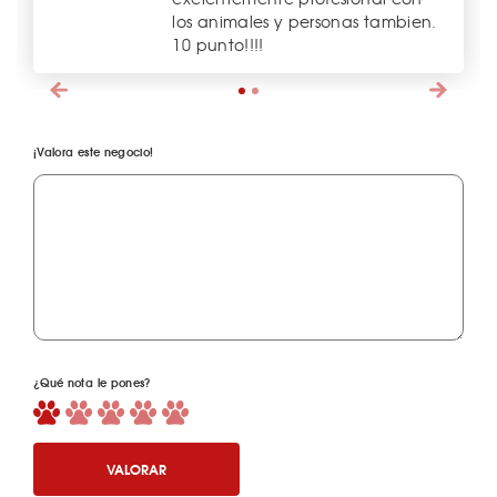
los animales y personas tambien.
10 punto!!!!
¡Valora este negocio!
¿Qué nota le pones?
VALORAR