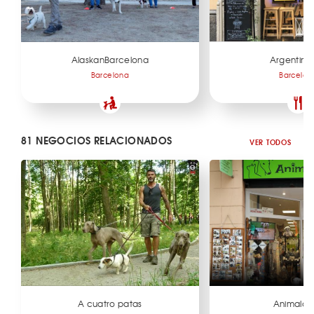
AlaskanBarcelona
Argentinís
Barcelona
Barcelon
81 NEGOCIOS RELACIONADOS
VER TODOS
A cuatro patas
Animalad