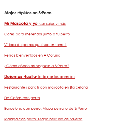
Atajos rápidos en SrPerro
Mi Mascota y yo
: consejos y más
Cafés para merendar junto a tu perro
Vídeos de perros que hacen sonreír
Perros bienvenidos en A Coruña
¿Cómo añado mi negocio a SrPerro?
Dejemos Huella
: todo por los animales
Restaurantes para ir con mascota en Barcelona
De Cañas con perro
Barcelona con perro: Mapa perruno de SrPerro
Málaga con perro: Mapa perruno de SrPerro