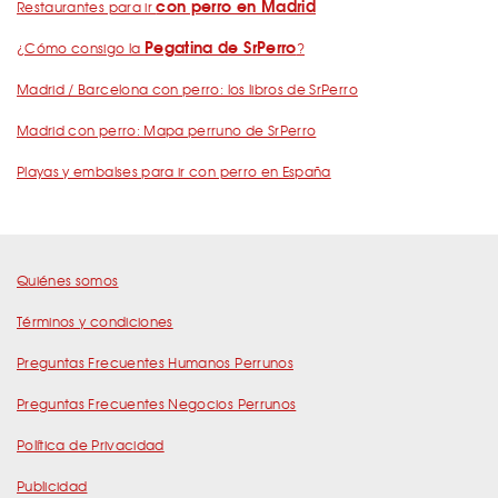
con perro en Madrid
Restaurantes para ir
Pegatina de SrPerro
¿Cómo consigo la
?
Madrid / Barcelona con perro: los libros de SrPerro
Madrid con perro: Mapa perruno de SrPerro
Playas y embalses para ir con perro en España
Quiénes somos
Términos y condiciones
Preguntas Frecuentes Humanos Perrunos
Preguntas Frecuentes Negocios Perrunos
Política de Privacidad
Publicidad