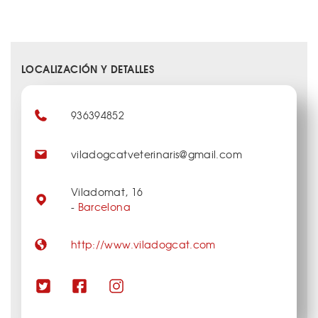
LOCALIZACIÓN Y DETALLES
936394852
viladogcatveterinaris@gmail.com
Viladomat, 16
-
Barcelona
http://www.viladogcat.com