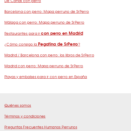
De Cañas con perro
Barcelona con perro: Mapa perruno de SrPerro
Málaga con perro: Mapa perruno de SrPerro
con perro en Madrid
Restaurantes para ir
Pegatina de SrPerro
¿Cómo consigo la
?
Madrid / Barcelona con perro: los libros de SrPerro
Madrid con perro: Mapa perruno de SrPerro
Playas y embalses para ir con perro en España
Quiénes somos
Términos y condiciones
Preguntas Frecuentes Humanos Perrunos