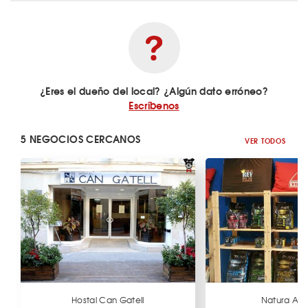
¿Eres el dueño del local? ¿Algún dato erróneo?
Escríbenos
5 NEGOCIOS CERCANOS
VER TODOS
Hostal Can Gatell
Natura Ani