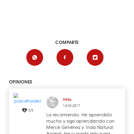
COMPARTE
OPINIONES
Virtu
14-03-2017
5/5
La recomiendo. He aprendido
mucho y sigo aprendiendo con
Mercè Giménez y Vida Natural
Animal. He cursado reiki para