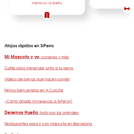
Vilanova i la Geltrú
Atajos rápidos en SrPerro
Mi Mascota y yo
: consejos y más
Cafés para merendar junto a tu perro
Vídeos de perros que hacen sonreír
Perros bienvenidos en A Coruña
¿Cómo añado mi negocio a SrPerro?
Dejemos Huella
: todo por los animales
Restaurantes para ir con mascota en Barcelona