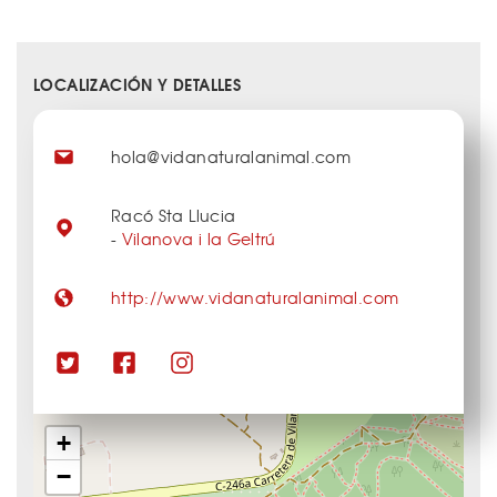
LOCALIZACIÓN Y DETALLES
hola@vidanaturalanimal.com
Racó Sta Llucia
-
Vilanova i la Geltrú
http://www.vidanaturalanimal.com
+
−