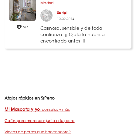
Madrid
Saripi
10-09-2014
5/5
Cariñosa, sensible y de toda
confianza. ¡¡ Ojalá la hubiera
encontrado antes !!!
Atajos rápidos en SrPerro
Mi Mascota y yo
: consejos y más
Cafés para merendar junto a tu perro
Vídeos de perros que hacen sonreír