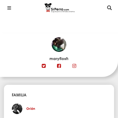
maryflosh
FAMILIA
Orión