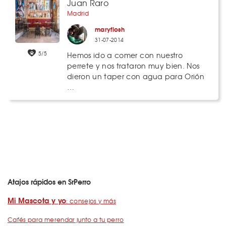
Juan Raro
Madrid
maryflosh
31-07-2014
5/5
Hemos ido a comer con nuestro
perrete y nos trataron muy bien. Nos
dieron un taper con agua para Orión
…
Atajos rápidos en SrPerro
Mi Mascota y yo
: consejos y más
Cafés para merendar junto a tu perro