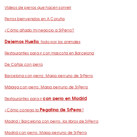
Vídeos de perros que hacen sonreír
Perros bienvenidos en A Coruña
¿Cómo añado mi negocio a SrPerro?
Dejemos Huella
: todo por los animales
Restaurantes para ir con mascota en Barcelona
De Cañas con perro
Barcelona con perro: Mapa perruno de SrPerro
Málaga con perro: Mapa perruno de SrPerro
con perro en Madrid
Restaurantes para ir
Pegatina de SrPerro
¿Cómo consigo la
?
Madrid / Barcelona con perro: los libros de SrPerro
Madrid con perro: Mapa perruno de SrPerro