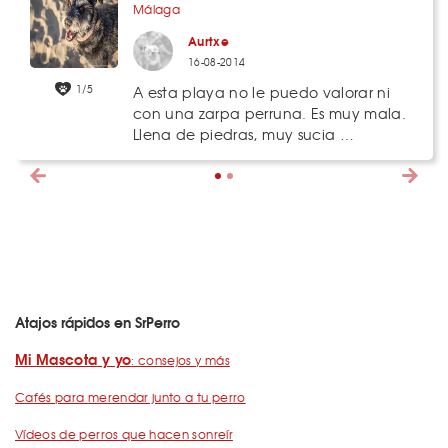
Málaga
Aurtxe
16-08-2014
1/5
A esta playa no le puedo valorar ni
con una zarpa perruna. Es muy mala.
Llena de piedras, muy sucia …
Atajos rápidos en SrPerro
Mi Mascota y yo
: consejos y más
Cafés para merendar junto a tu perro
Vídeos de perros que hacen sonreír