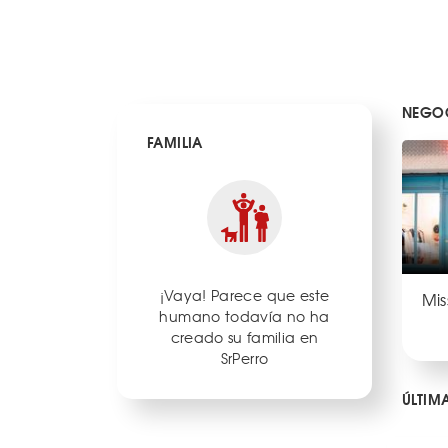
NEGOC
FAMILIA
¡Vaya! Parece que este
Mis
humano todavía no ha
creado su familia en
SrPerro
ÚLTIM