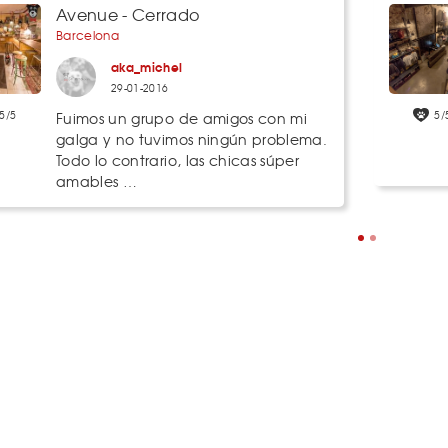
Avenue - Cerrado
Barcelona
aka_michel
29-01-2016
5/5
5/
Fuimos un grupo de amigos con mi
galga y no tuvimos ningún problema.
Todo lo contrario, las chicas súper
amables …