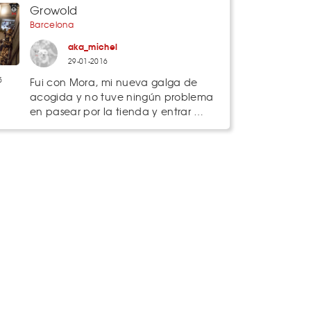
Growold
Barcelona
aka_michel
29-01-2016
5
Fui con Mora, mi nueva galga de
acogida y no tuve ningún problema
en pasear por la tienda y entrar …