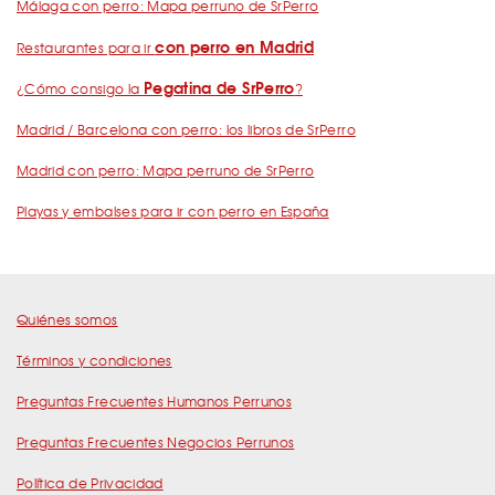
Málaga con perro: Mapa perruno de SrPerro
con perro en Madrid
Restaurantes para ir
Pegatina de SrPerro
¿Cómo consigo la
?
Madrid / Barcelona con perro: los libros de SrPerro
Madrid con perro: Mapa perruno de SrPerro
Playas y embalses para ir con perro en España
Quiénes somos
Términos y condiciones
Preguntas Frecuentes Humanos Perrunos
Preguntas Frecuentes Negocios Perrunos
Política de Privacidad