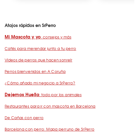
Atajos rápidos en SrPerro
Mi Mascota y yo
: consejos y más
Cafés para merendar junto a tu perro
Vídeos de perros que hacen sonreír
Perros bienvenidos en A Coruña
¿Cómo añado mi negocio a SrPerro?
Dejemos Huella
: todo por los animales
Restaurantes para ir con mascota en Barcelona
De Cañas con perro
Barcelona con perro: Mapa perruno de SrPerro