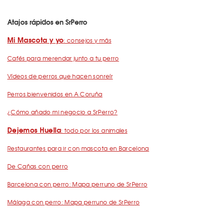
Atajos rápidos en SrPerro
Mi Mascota y yo
: consejos y más
Cafés para merendar junto a tu perro
Vídeos de perros que hacen sonreír
Perros bienvenidos en A Coruña
¿Cómo añado mi negocio a SrPerro?
Dejemos Huella
: todo por los animales
Restaurantes para ir con mascota en Barcelona
De Cañas con perro
Barcelona con perro: Mapa perruno de SrPerro
Málaga con perro: Mapa perruno de SrPerro