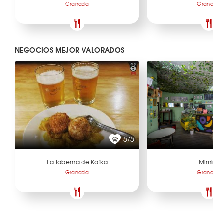
Granada
Granad
NEGOCIOS MEJOR VALORADOS
5/5
La Taberna de Kafka
Mimimi
Granada
Granad