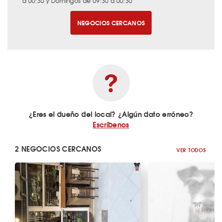
a 00:30 y Domingos de 09:30 a 00:30
NEGOCIOS CERCANOS
¿Eres el dueño del local? ¿Algún dato erróneo?
Escríbenos
2 NEGOCIOS CERCANOS
VER TODOS