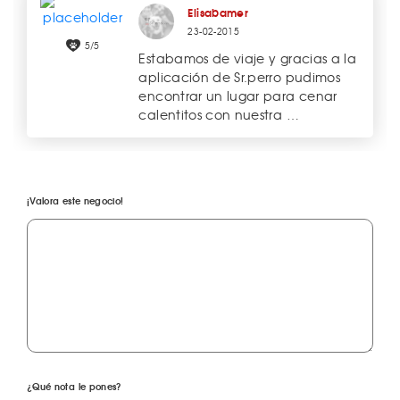
Elisabamer
23-02-2015
5/5
Estabamos de viaje y gracias a la
aplicación de Sr.perro pudimos
encontrar un lugar para cenar
calentitos con nuestra …
¡Valora este negocio!
¿Qué nota le pones?