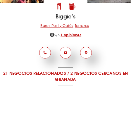
Biggie's
Bares Rest y Cafés
Terrazas
1 opiniones
5/5
21 NEGOCIOS RELACIONADOS
/
2 NEGOCIOS CERCANOS
EN
GRANADA