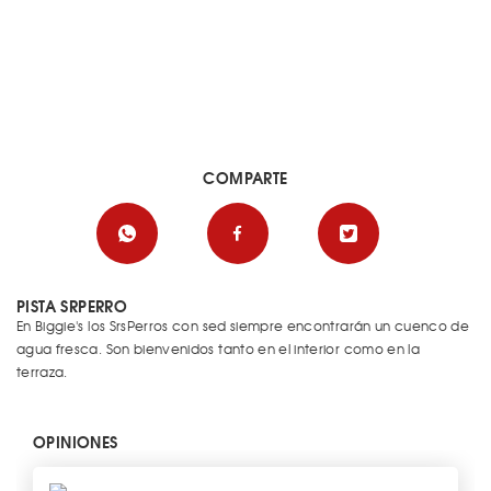
COMPARTE
PISTA SRPERRO
En Biggie's los SrsPerros con sed siempre encontrarán un cuenco de
agua fresca. Son bienvenidos tanto en el interior como en la
terraza.
OPINIONES