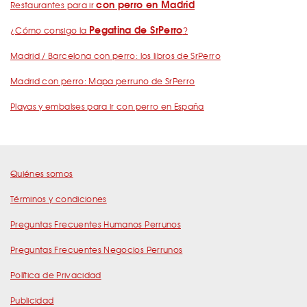
con perro en Madrid
Restaurantes para ir
Pegatina de SrPerro
¿Cómo consigo la
?
Madrid / Barcelona con perro: los libros de SrPerro
Madrid con perro: Mapa perruno de SrPerro
Playas y embalses para ir con perro en España
Quiénes somos
Términos y condiciones
Preguntas Frecuentes Humanos Perrunos
Preguntas Frecuentes Negocios Perrunos
Política de Privacidad
Publicidad