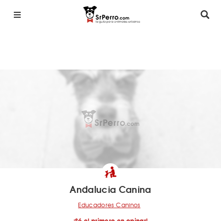
Andalucia Canina
Educadores Caninos
¡Sé el primero en opinar!