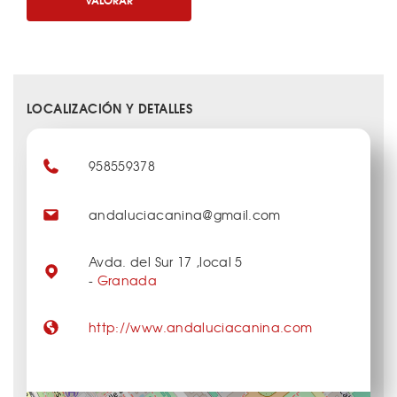
LOCALIZACIÓN Y DETALLES
958559378
andaluciacanina@gmail.com
Avda. del Sur 17 ,local 5
-
Granada
http://www.andaluciacanina.com