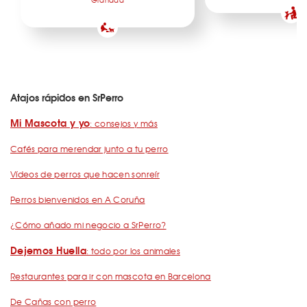
Atajos rápidos en SrPerro
Mi Mascota y yo
: consejos y más
Cafés para merendar junto a tu perro
Vídeos de perros que hacen sonreír
Perros bienvenidos en A Coruña
¿Cómo añado mi negocio a SrPerro?
Dejemos Huella
: todo por los animales
Restaurantes para ir con mascota en Barcelona
De Cañas con perro