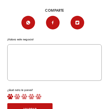
COMPARTE
¡Valora este negocio!
¿Qué nota le pones?
VALORAR