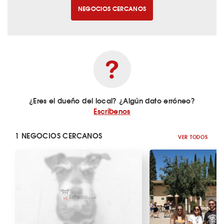
NEGOCIOS CERCANOS
¿Eres el dueño del local? ¿Algún dato erróneo?
Escríbenos
1 NEGOCIOS CERCANOS
VER TODOS