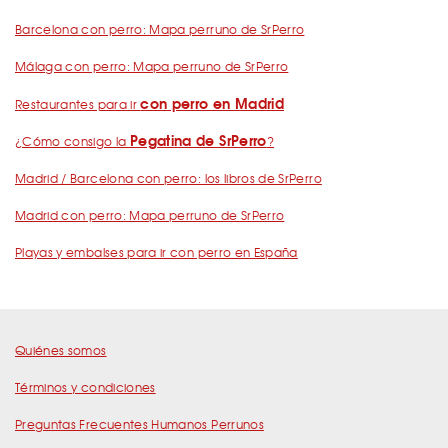
Barcelona con perro: Mapa perruno de SrPerro
Málaga con perro: Mapa perruno de SrPerro
con perro en Madrid
Restaurantes para ir
Pegatina de SrPerro
¿Cómo consigo la
?
Madrid / Barcelona con perro: los libros de SrPerro
Madrid con perro: Mapa perruno de SrPerro
Playas y embalses para ir con perro en España
Quiénes somos
Términos y condiciones
Preguntas Frecuentes Humanos Perrunos