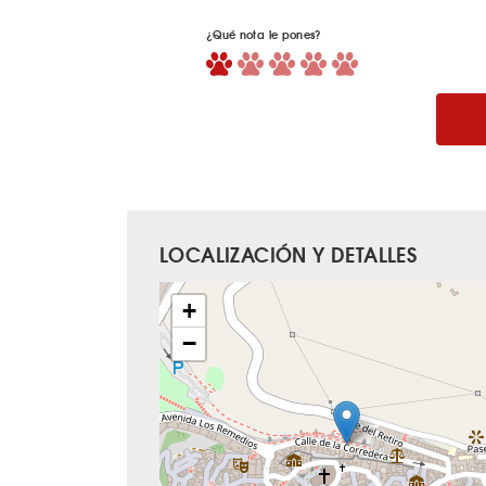
¿Qué nota le pones?
LOCALIZACIÓN Y DETALLES
+
−