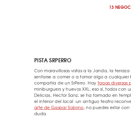
13 NEGOC
PISTA SRPERRO
Con maravillosas vistas a la Janda, la terraz
sentarse a comer o a tomar algo a cualquier h
compañía de un SrPerro. Hay
tapas diversas 
miniburguers y huevos XXL, eso sí, todos con
Delicias, Hector Sanz, se ha formado en temp
el interior del local -un antiguo teatro reco
arte de Gaspar Sobrino
, no puedes estar con
duda.