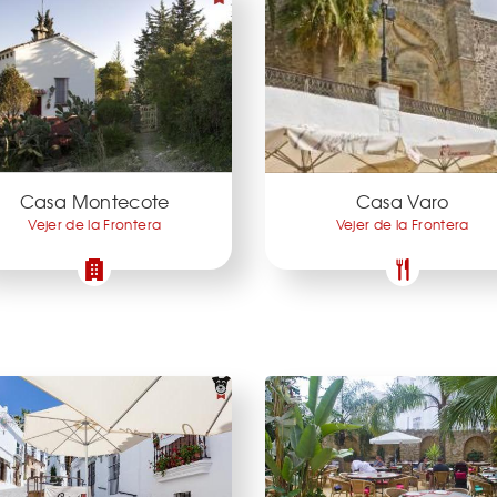
Casa Montecote
Casa Varo
Vejer de la Frontera
Vejer de la Frontera