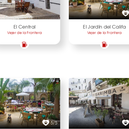
El Central
El Jardín del Califa
Vejer de la Frontera
Vejer de la Frontera
5/5