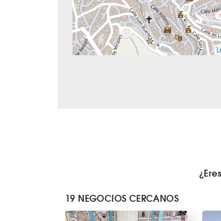
L
¿Ere
19 NEGOCIOS CERCANOS