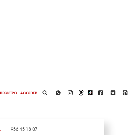
REGISTRO
ACCEDER
956 45 18 07