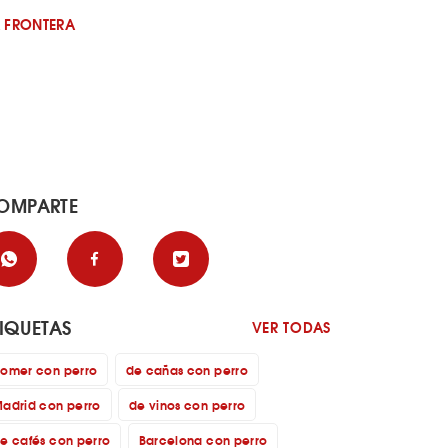
A FRONTERA
OMPARTE
TIQUETAS
VER TODAS
omer con perro
de cañas con perro
adrid con perro
de vinos con perro
e cafés con perro
Barcelona con perro