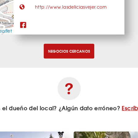
http://www.lasdeliciasvejer.com
eaflet
NEGOCIOS CERCANOS
s el dueño del local? ¿Algún dato erróneo?
Escrí