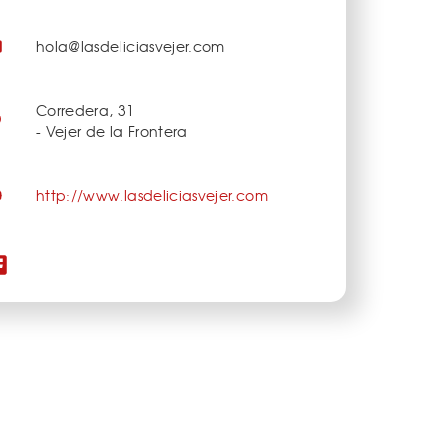
hola@lasdeliciasvejer.com
Corredera, 31
- Vejer de la Frontera
http://www.lasdeliciasvejer.com