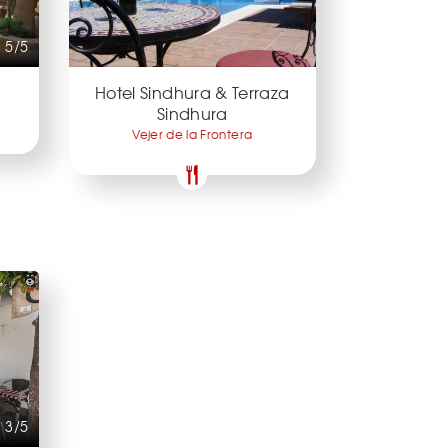
5/5
Hotel Sindhura & Terraza
Sindhura
Vejer de la Frontera
3/5